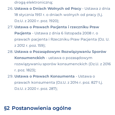
drogą elektroniczną;
Ustawa o Dniach Wolnych od Pracy
- Ustawa z dnia
18 stycznia 1951 r. o dniach wolnych od pracy (t.j.
Dz.U. z 2020 r. poz. 1920);
Ustawa o Prawach Pacjenta i rzeczniku Praw
Pacjenta
- Ustawa z dnia 6 listopada 2008 r. o
prawach pacjenta i Rzeczniku Praw Pacjenta (Dz. U.
z 2012 r. poz. 159);
Ustawa o Pozasądowym Rozwiązywaniu Sporów
Konsumenckich
- ustawa o pozasądowym
rozwiązywaniu sporów konsumenckich (Dz.U. z 2016
r. poz. 1823);
Ustawa o Prawach Konsumenta
- Ustawa o
prawach konsumenta (Dz.U. z 2014 r. poz. 827 t.j.
Dz.U. z 2020 r. poz. 287);
Postanowienia ogólne