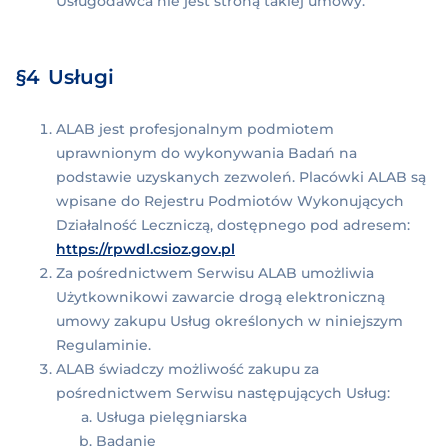
Usługodawca nie jest stroną takiej umowy.
Usługi
ALAB jest profesjonalnym podmiotem
uprawnionym do wykonywania Badań na
podstawie uzyskanych zezwoleń. Placówki ALAB są
wpisane do Rejestru Podmiotów Wykonujących
Działalność Leczniczą, dostępnego pod adresem:
https://rpwdl.csioz.gov.pl
Za pośrednictwem Serwisu ALAB umożliwia
Użytkownikowi zawarcie drogą elektroniczną
umowy zakupu Usług określonych w niniejszym
Regulaminie.
ALAB świadczy możliwość zakupu za
pośrednictwem Serwisu następujących Usług:
Usługa pielęgniarska
Badanie