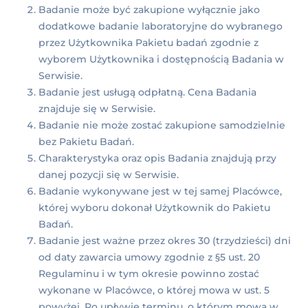
Badanie może być zakupione wyłącznie jako
dodatkowe badanie laboratoryjne do wybranego
przez Użytkownika Pakietu badań zgodnie z
wyborem Użytkownika i dostępnością Badania w
Serwisie.
Badanie jest usługą odpłatną. Cena Badania
znajduje się w Serwisie.
Badanie nie może zostać zakupione samodzielnie
bez Pakietu Badań.
Charakterystyka oraz opis Badania znajdują przy
danej pozycji się w Serwisie.
Badanie wykonywane jest w tej samej Placówce,
której wyboru dokonał Użytkownik do Pakietu
Badań.
Badanie jest ważne przez okres 30 (trzydzieści) dni
od daty zawarcia umowy zgodnie z §5 ust. 20
Regulaminu i w tym okresie powinno zostać
wykonane w Placówce, o której mowa w ust. 5
powyżej. Po upływie terminu, o którym mowa w