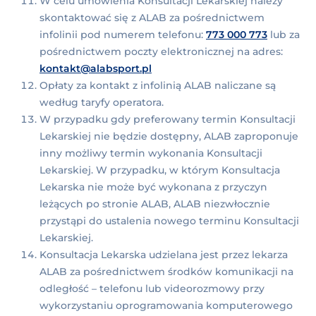
W celu umówienia Konsultacji Lekarskiej należy
skontaktować się z ALAB za pośrednictwem
infolinii pod numerem telefonu:
773 000 773
lub za
pośrednictwem poczty elektronicznej na adres:
kontakt@alabsport.pl
Opłaty za kontakt z infolinią ALAB naliczane są
według taryfy operatora.
W przypadku gdy preferowany termin Konsultacji
Lekarskiej nie będzie dostępny, ALAB zaproponuje
inny możliwy termin wykonania Konsultacji
Lekarskiej. W przypadku, w którym Konsultacja
Lekarska nie może być wykonana z przyczyn
leżących po stronie ALAB, ALAB niezwłocznie
przystąpi do ustalenia nowego terminu Konsultacji
Lekarskiej.
Konsultacja Lekarska udzielana jest przez lekarza
ALAB za pośrednictwem środków komunikacji na
odległość – telefonu lub videorozmowy przy
wykorzystaniu oprogramowania komputerowego