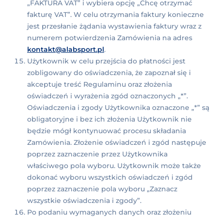
„FAKTURA VAT” i wybiera opcję „Chcę otrzymać
fakturę VAT”. W celu otrzymania faktury konieczne
jest przesłanie żądania wystawienia faktury wraz z
numerem potwierdzenia Zamówienia na adres
kontakt@alabsport.pl
.
Użytkownik w celu przejścia do płatności jest
zobligowany do oświadczenia, że zapoznał się i
akceptuje treść Regulaminu oraz złożenia
oświadczeń i wyrażenia zgód oznaczonych „*”.
Oświadczenia i zgody Użytkownika oznaczone „*” są
obligatoryjne i bez ich złożenia Użytkownik nie
będzie mógł kontynuować procesu składania
Zamówienia. Złożenie oświadczeń i zgód następuje
poprzez zaznaczenie przez Użytkownika
właściwego pola wyboru. Użytkownik może także
dokonać wyboru wszystkich oświadczeń i zgód
poprzez zaznaczenie pola wyboru „Zaznacz
wszystkie oświadczenia i zgody”.
Po podaniu wymaganych danych oraz złożeniu