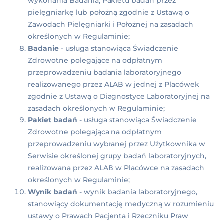
wykonania Badania, Pakietu badań przez
pielęgniarkę lub położną zgodnie z Ustawą o
Zawodach Pielęgniarki i Położnej na zasadach
określonych w Regulaminie;
Badanie
- usługa stanowiąca Świadczenie
Zdrowotne polegające na odpłatnym
przeprowadzeniu badania laboratoryjnego
realizowanego przez ALAB w jednej z Placówek
zgodnie z Ustawą o Diagnostyce Laboratoryjnej na
zasadach określonych w Regulaminie;
Pakiet badań
- usługa stanowiąca Świadczenie
Zdrowotne polegająca na odpłatnym
przeprowadzeniu wybranej przez Użytkownika w
Serwisie określonej grupy badań laboratoryjnych,
realizowana przez ALAB w Placówce na zasadach
określonych w Regulaminie;
Wynik badań
- wynik badania laboratoryjnego,
stanowiący dokumentację medyczną w rozumieniu
ustawy o Prawach Pacjenta i Rzeczniku Praw