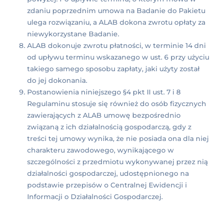
zdaniu poprzednim umowa na Badanie do Pakietu
ulega rozwiązaniu, a ALAB dokona zwrotu opłaty za
niewykorzystane Badanie.
ALAB dokonuje zwrotu płatności, w terminie 14 dni
od upływu terminu wskazanego w ust. 6 przy użyciu
takiego samego sposobu zapłaty, jaki użyty został
do jej dokonania.
Postanowienia niniejszego §4 pkt II ust. 7 i 8
Regulaminu stosuje się również do osób fizycznych
zawierających z ALAB umowę bezpośrednio
związaną z ich działalnością gospodarczą, gdy z
treści tej umowy wynika, że nie posiada ona dla niej
charakteru zawodowego, wynikającego w
szczególności z przedmiotu wykonywanej przez nią
działalności gospodarczej, udostępnionego na
podstawie przepisów o Centralnej Ewidencji i
Informacji o Działalności Gospodarczej.