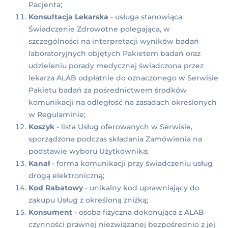
Pacjenta;
Konsultacja Lekarska
- usługa stanowiąca
Świadczenie Zdrowotne polegająca, w
szczególności na interpretacji wyników badań
laboratoryjnych objętych Pakietem badań oraz
udzieleniu porady medycznej świadczona przez
lekarza ALAB odpłatnie do oznaczonego w Serwisie
Pakietu badań za pośrednictwem środków
komunikacji na odległość na zasadach określonych
w Regulaminie;
Koszyk
- lista Usług oferowanych w Serwisie,
sporządzona podczas składania Zamówienia na
podstawie wyboru Użytkownika;
Kanał
- forma komunikacji przy świadczeniu usług
drogą elektroniczną;
Kod Rabatowy
- unikalny kod uprawniający do
zakupu Usług z określoną zniżką;
Konsument
- osoba fizyczna dokonująca z ALAB
czynności prawnej niezwiązanej bezpośrednio z jej