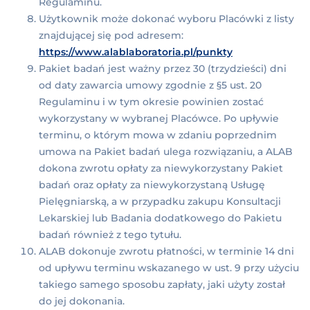
Regulaminu.
Użytkownik może dokonać wyboru Placówki z listy
znajdującej się pod adresem:
https://www.alablaboratoria.pl/punkty
Pakiet badań jest ważny przez 30 (trzydzieści) dni
od daty zawarcia umowy zgodnie z §5 ust. 20
Regulaminu i w tym okresie powinien zostać
wykorzystany w wybranej Placówce. Po upływie
terminu, o którym mowa w zdaniu poprzednim
umowa na Pakiet badań ulega rozwiązaniu, a ALAB
dokona zwrotu opłaty za niewykorzystany Pakiet
badań oraz opłaty za niewykorzystaną Usługę
Pielęgniarską, a w przypadku zakupu Konsultacji
Lekarskiej lub Badania dodatkowego do Pakietu
badań również z tego tytułu.
ALAB dokonuje zwrotu płatności, w terminie 14 dni
od upływu terminu wskazanego w ust. 9 przy użyciu
takiego samego sposobu zapłaty, jaki użyty został
do jej dokonania.