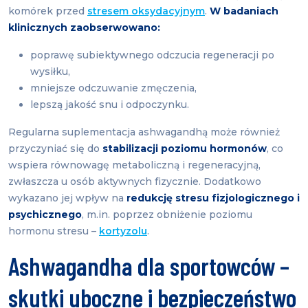
komórek przed
stresem oksydacyjnym
.
W badaniach
klinicznych zaobserwowano:
poprawę subiektywnego odczucia regeneracji po
wysiłku,
mniejsze odczuwanie zmęczenia,
lepszą jakość snu i odpoczynku.
Regularna suplementacja ashwagandhą może również
przyczyniać się do
stabilizacji poziomu hormonów
, co
wspiera równowagę metaboliczną i regeneracyjną,
zwłaszcza u osób aktywnych fizycznie. Dodatkowo
wykazano jej wpływ na
redukcję stresu fizjologicznego i
psychicznego
, m.in. poprzez obniżenie poziomu
hormonu stresu –
kortyzolu
.
Ashwagandha dla sportowców –
skutki uboczne i bezpieczeństwo