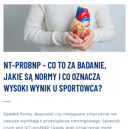
NT-PROBNP – CO TO ZA BADANIE,
JAKIE SĄ NORMY I CO OZNACZA
WYSOKI WYNIK U SPORTOWCA?
Spadek formy, duszność czy nietypowe zmęczenie nie
zawsze wynikają z przeciążenia treningowego. Sprawdź,
czym jest NT-proBNP i kiedy jego oznaczenie może