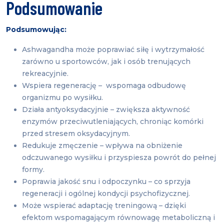
Podsumowanie
Podsumowując:
Ashwagandha może poprawiać siłę i wytrzymałość
zarówno u sportowców, jak i osób trenujących
rekreacyjnie.
Wspiera regenerację – wspomaga odbudowę
organizmu po wysiłku.
Działa antyoksydacyjnie – zwiększa aktywność
enzymów przeciwutleniających, chroniąc komórki
przed stresem oksydacyjnym.
Redukuje zmęczenie – wpływa na obniżenie
odczuwanego wysiłku i przyspiesza powrót do pełnej
formy.
Poprawia jakość snu i odpoczynku – co sprzyja
regeneracji i ogólnej kondycji psychofizycznej.
Może wspierać adaptację treningową – dzięki
efektom wspomagającym równowagę metaboliczną i