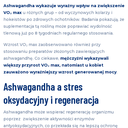
Ashwagandha wykazuje wyraźny wpływ na zwiększenie
VO₂ max
u różnych grup – od wyczynowych kolarzy i
hokeistów po zdrowych ochotników. Badania pokazują, że
suplementacja tą rośliną może poprawiać wydolność
tlenową już po 8 tygodniach regularnego stosowania.
Wzrost VO₂ max zaobserwowano również przy
stosowaniu preparatów złożonych zawierających
ashwagandhę. Co ciekawe,
mężczyźni wykazywali
większy przyrost VO₂ max, natomiast u kobiet
zauważono wyraźniejszy wzrost generowanej mocy
.
Ashwagandha a stres
oksydacyjny i regeneracja
Ashwagandha może wspierać regenerację organizmu
poprzez zwiększenie aktywności enzymów
antyoksydacyjnych, co przekłada się na lepszą ochronę