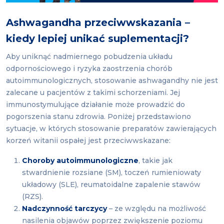
Ashwagandha przeciwwskazania –
kiedy lepiej unikać suplementacji?
Aby uniknąć nadmiernego pobudzenia układu
odpornościowego i ryzyka zaostrzenia chorób
autoimmunologicznych, stosowanie ashwagandhy nie jest
zalecane u pacjentów z takimi schorzeniami. Jej
immunostymulujące działanie może prowadzić do
pogorszenia stanu zdrowia. Poniżej przedstawiono
sytuacje, w których stosowanie preparatów zawierających
korzeń witanii ospałej jest przeciwwskazane:
Choroby autoimmunologiczne
, takie jak
stwardnienie rozsiane (SM), toczeń rumieniowaty
układowy (SLE), reumatoidalne zapalenie stawów
(RZS).
Nadczynność tarczycy
– ze względu na możliwość
nasilenia objawów poprzez zwiększenie poziomu