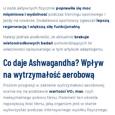
U osób aktywnych fizycznie
poprawiła się moc
mięśniowa i wydolność
podczas treningu oporowego i
jazdy na rowerze. Dodatkowo sportowcy zgłaszali
lepszą
regenerację i większą siłę funkcjonalną
.
Należy jednak podkreślić, że aktualnie
brakuje
wieloośrodkowych badań
potwierdzających te
właściwości opisywanego w tym artykule adaptogenu.
Co daje Ashwagandha? Wpływ
na wytrzymałość aerobową
Poziom progresji w zakresie wytrzymałości aerobowej
ocenia się na podstawie
wartości VO₂ max
, czyli
maksymalnego poboru tlenu. Parametr ten określa
największą ilość tlenu, jaką organizm jest w stanie
wykorzystać podczas intensywnego wysiłku fizycznego.