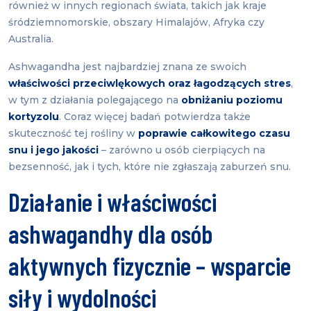
również w innych regionach świata, takich jak kraje
śródziemnomorskie, obszary Himalajów, Afryka czy
Australia.
Ashwagandha jest najbardziej znana ze swoich
właściwości przeciwlękowych oraz łagodzących stres
,
w tym z działania polegającego na
obniżaniu poziomu
kortyzolu
. Coraz więcej badań potwierdza także
skuteczność tej rośliny w
poprawie całkowitego czasu
snu i jego jakości
– zarówno u osób cierpiących na
bezsenność, jak i tych, które nie zgłaszają zaburzeń snu.
Działanie i właściwości
ashwagandhy dla osób
aktywnych fizycznie – wsparcie
siły i wydolności