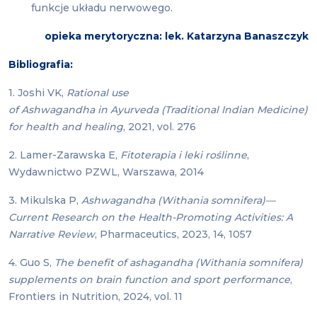
funkcje układu nerwowego.
opieka merytoryczna: lek. Katarzyna Banaszczyk
Bibliografia:
1. Joshi VK,
Rational use
of Ashwagandha in Ayurveda (Traditional Indian Medicine)
for health and healing
, 2021, vol. 276
2. Lamer-Zarawska E,
Fitoterapia i leki roślinne
,
Wydawnictwo PZWL, Warszawa, 2014
3. Mikulska P,
Ashwagandha (Withania somnifera)—
Current Research on the Health-Promoting Activities: A
Narrative Review
, Pharmaceutics, 2023, 14, 1057
4. Guo S,
The benefit of ashagandha (Withania somnifera)
supplements on brain function and sport performance
,
Frontiers in Nutrition, 2024, vol. 11