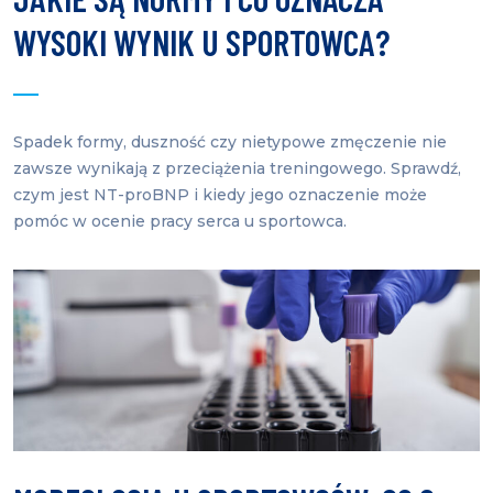
WYSOKI WYNIK U SPORTOWCA?
Spadek formy, duszność czy nietypowe zmęczenie nie
zawsze wynikają z przeciążenia treningowego. Sprawdź,
czym jest NT-proBNP i kiedy jego oznaczenie może
pomóc w ocenie pracy serca u sportowca.