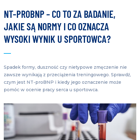
NT-PROBNP – CO TO ZA BADANIE,
JAKIE SĄ NORMY I CO OZNACZA
WYSOKI WYNIK U SPORTOWCA?
Spadek formy, duszność czy nietypowe zmęczenie nie
zawsze wynikają z przeciążenia treningowego. Sprawdź,
czym jest NT-proBNP i kiedy jego oznaczenie może
pomóc w ocenie pracy serca u sportowca.