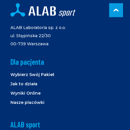
PRZ
ALAB Laboratoria sp. z o.o.
ul. Stępińska 22/30
00-739 Warszawa
Dla pacjenta
Wybierz Swój Pakiet
Jak to działa
Wyniki Online
Nasze placówki
ALAB sport