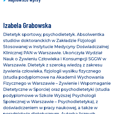
Izabela Grabowska
Dietetyk sportowy, psychodietetyk. Absolwentka
studiów doktoranckich w Zakładzie Fizjologii
Stosowanej w Instytucie Medycyny Doświadczalnej
Klinicznej PAN w Warszawie. Ukończyła Wydział
Nauk o Żywieniu Człowieka i Konsumpcji SGGW w
Warszawie. Dietetyk z szeroką wiedzą z zakresu
żywienia człowieka, fizjologii wysiłku fizycznego
(studia podyplomowe na Akademii Wychowania
Fizycznego w Warszawie – Żywienie i Wspomaganie
Dietetyczne w Sporcie) oraz psychodietetyki (studia
podyplomowe w Szkole Wyższej Psychologii
Społecznej w Warszawie – Psychodietetyka), z
doświadczeniem w pracy naukowej, a także w
poradnictwie dietetycznym. Autorka licznych