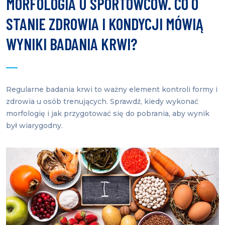
MORFOLOGIA U SPORTOWCÓW. CO O
STANIE ZDROWIA I KONDYCJI MÓWIĄ
WYNIKI BADANIA KRWI?
Regularne badania krwi to ważny element kontroli formy i
zdrowia u osób trenujących. Sprawdź, kiedy wykonać
morfologię i jak przygotować się do pobrania, aby wynik
był wiarygodny.