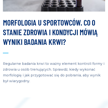
MORFOLOGIA U SPORTOWCÓW. CO O
STANIE ZDROWIA I KONDYCJI MÓWIĄ
WYNIKI BADANIA KRWI?
Regularne badania krwi to ważny element kontroli formy i
zdrowia u osób trenujących. Sprawdź, kiedy wykonać
morfologię i jak przygotować się do pobrania, aby wynik
był wiarygodny.