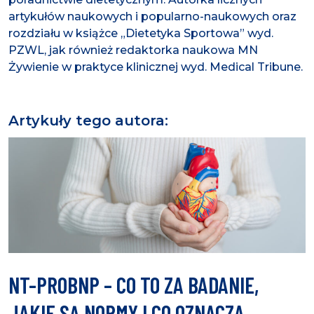
artykułów naukowych i popularno-naukowych oraz
rozdziału w książce „Dietetyka Sportowa” wyd.
PZWL, jak również redaktorka naukowa MN
Żywienie w praktyce klinicznej wyd. Medical Tribune.
Artykuły tego autora:
NT-PROBNP – CO TO ZA BADANIE,
JAKIE SĄ NORMY I CO OZNACZA