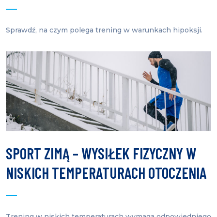
Sprawdź, na czym polega trening w warunkach hipoksji.
SPORT ZIMĄ – WYSIŁEK FIZYCZNY W
NISKICH TEMPERATURACH OTOCZENIA
Trening w niskich temperaturach wymaga odpowiedniego