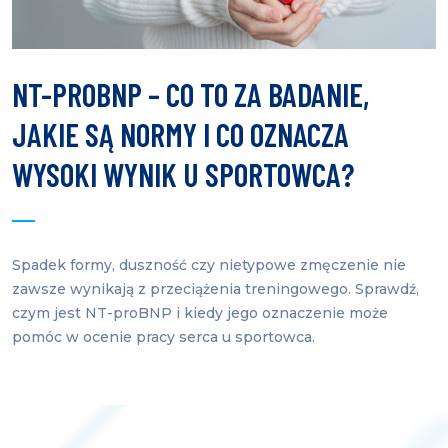
NT-PROBNP – CO TO ZA BADANIE,
JAKIE SĄ NORMY I CO OZNACZA
WYSOKI WYNIK U SPORTOWCA?
Spadek formy, duszność czy nietypowe zmęczenie nie
zawsze wynikają z przeciążenia treningowego. Sprawdź,
czym jest NT-proBNP i kiedy jego oznaczenie może
pomóc w ocenie pracy serca u sportowca.