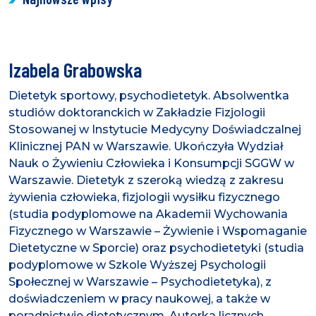
Izabela Grabowska
Dietetyk sportowy, psychodietetyk. Absolwentka
studiów doktoranckich w Zakładzie Fizjologii
Stosowanej w Instytucie Medycyny Doświadczalnej
Klinicznej PAN w Warszawie. Ukończyła Wydział
Nauk o Żywieniu Człowieka i Konsumpcji SGGW w
Warszawie. Dietetyk z szeroką wiedzą z zakresu
żywienia człowieka, fizjologii wysiłku fizycznego
(studia podyplomowe na Akademii Wychowania
Fizycznego w Warszawie – Żywienie i Wspomaganie
Dietetyczne w Sporcie) oraz psychodietetyki (studia
podyplomowe w Szkole Wyższej Psychologii
Społecznej w Warszawie – Psychodietetyka), z
doświadczeniem w pracy naukowej, a także w
poradnictwie dietetycznym. Autorka licznych