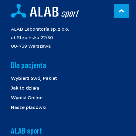
PRZ
ALAB Laboratoria sp. z o.o.
ul. Stępińska 22/30
00-739 Warszawa
Dla pacjenta
Wybierz Swój Pakiet
Jak to działa
Wyniki Online
Nasze placówki
ALAB sport