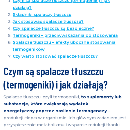
Czym są spalacze tłuszczu (termogeniki) i jak
działają?
Składniki spalaczy tłuszczu
Jak stosować spalacze tłuszczu?
Czy spalacze tłuszczu są bezpieczne?
Termogeniki – przeciwwskazania do stosowania
Spalacze tłuszczu – efekty uboczne stosowania
termogeników
Czy warto stosować spalacze tłuszczu?
Czym są spalacze tłuszczu
(termogeniki) i jak działają?
Spalacze tłuszczu, czyli termogeniki,
to suplementy lub
substancje, które zwiększają wydatek
energetyczny poprzez nasilenie termogenezy
–
produkcji ciepła w organizmie. Ich głównym zadaniem jest
przyspieszenie metabolizmu i wsparcie redukcji tkanki