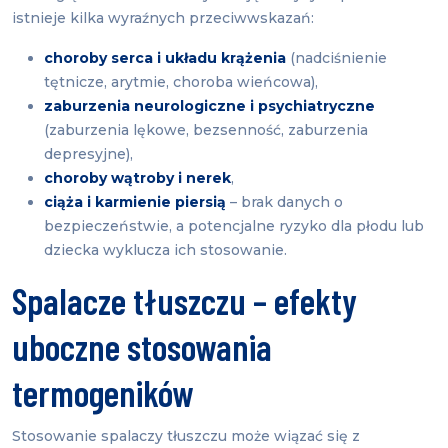
istnieje kilka wyraźnych przeciwwskazań:
choroby serca i układu krążenia
(nadciśnienie
tętnicze, arytmie, choroba wieńcowa),
zaburzenia neurologiczne i psychiatryczne
(zaburzenia lękowe, bezsenność, zaburzenia
depresyjne),
choroby wątroby i nerek
,
ciąża i karmienie piersią
– brak danych o
bezpieczeństwie, a potencjalne ryzyko dla płodu lub
dziecka wyklucza ich stosowanie.
Spalacze tłuszczu – efekty
uboczne stosowania
termogeników
Stosowanie spalaczy tłuszczu może wiązać się z