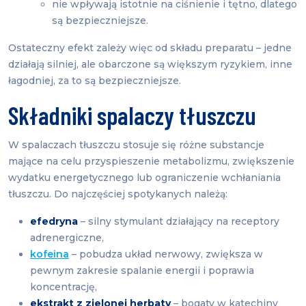
nie wpływają istotnie na ciśnienie i tętno, dlatego
są bezpieczniejsze.
Ostateczny efekt zależy więc od składu preparatu – jedne
działają silniej, ale obarczone są większym ryzykiem, inne
łagodniej, za to są bezpieczniejsze.
Składniki spalaczy tłuszczu
W spalaczach tłuszczu stosuje się różne substancje
mające na celu przyspieszenie metabolizmu, zwiększenie
wydatku energetycznego lub ograniczenie wchłaniania
tłuszczu. Do najczęściej spotykanych należą:
efedryna
– silny stymulant działający na receptory
adrenergiczne,
kofeina
– pobudza układ nerwowy, zwiększa w
pewnym zakresie spalanie energii i poprawia
koncentrację,
ekstrakt z zielonej herbaty
– bogaty w katechiny