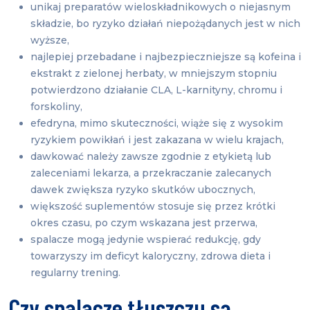
unikaj preparatów wieloskładnikowych o niejasnym
składzie, bo ryzyko działań niepożądanych jest w nich
wyższe,
najlepiej przebadane i najbezpieczniejsze są kofeina i
ekstrakt z zielonej herbaty, w mniejszym stopniu
potwierdzono działanie CLA, L-karnityny, chromu i
forskoliny,
efedryna, mimo skuteczności, wiąże się z wysokim
ryzykiem powikłań i jest zakazana w wielu krajach,
dawkować należy zawsze zgodnie z etykietą lub
zaleceniami lekarza, a przekraczanie zalecanych
dawek zwiększa ryzyko skutków ubocznych,
większość suplementów stosuje się przez krótki
okres czasu, po czym wskazana jest przerwa,
spalacze mogą jedynie wspierać redukcję, gdy
towarzyszy im deficyt kaloryczny, zdrowa dieta i
regularny trening.
Czy spalacze tłuszczu są