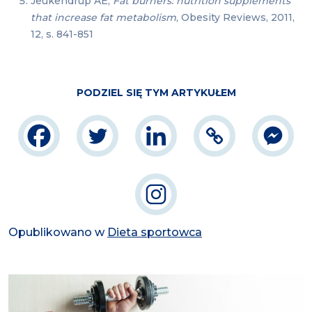
Jeukendrup AE,
Fat burners: nutrition supplements
that increase fat metabolism
, Obesity Reviews, 2011,
12, s. 841-851
PODZIEL SIĘ TYM ARTYKUŁEM
Opublikowano w
Dieta sportowca