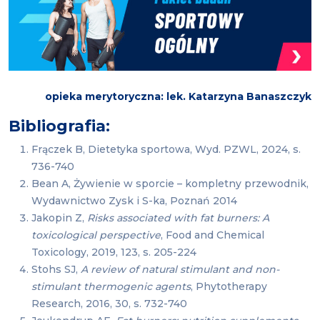
opieka merytoryczna: lek. Katarzyna Banaszczyk
Bibliografia:
Frączek B, Dietetyka sportowa, Wyd. PZWL, 2024, s.
736-740
Bean A, Żywienie w sporcie – kompletny przewodnik,
Wydawnictwo Zysk i S-ka, Poznań 2014
Jakopin Z,
Risks associated with fat burners: A
toxicological perspective
, Food and Chemical
Toxicology, 2019, 123, s. 205-224
Stohs SJ,
A review of natural stimulant and non-
stimulant thermogenic agents
, Phytotherapy
Research, 2016, 30, s. 732-740