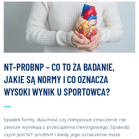
NT-PROBNP – CO TO ZA BADANIE,
JAKIE SĄ NORMY I CO OZNACZA
WYSOKI WYNIK U SPORTOWCA?
Spadek formy, duszność czy nietypowe zmęczenie nie
zawsze wynikają z przeciążenia treningowego. Sprawdź,
czym jest NT-proBNP i kiedy jego oznaczenie może