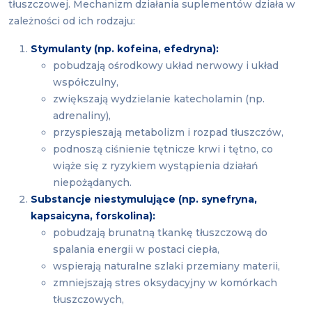
tłuszczowej. Mechanizm działania suplementów działa w
zależności od ich rodzaju:
Stymulanty (np. kofeina, efedryna):
pobudzają ośrodkowy układ nerwowy i układ
współczulny,
zwiększają wydzielanie katecholamin (np.
adrenaliny),
przyspieszają metabolizm i rozpad tłuszczów,
podnoszą ciśnienie tętnicze krwi i tętno, co
wiąże się z ryzykiem wystąpienia działań
niepożądanych.
Substancje niestymulujące (np. synefryna,
kapsaicyna, forskolina):
pobudzają brunatną tkankę tłuszczową do
spalania energii w postaci ciepła,
wspierają naturalne szlaki przemiany materii,
zmniejszają stres oksydacyjny w komórkach
tłuszczowych,