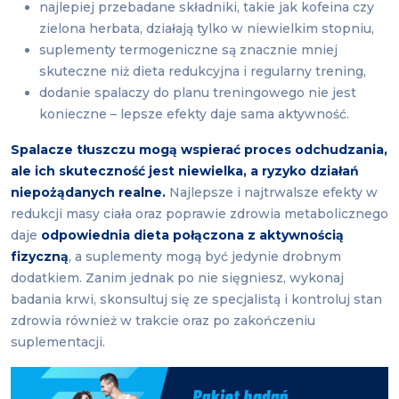
najlepiej przebadane składniki, takie jak kofeina czy
zielona herbata, działają tylko w niewielkim stopniu,
suplementy termogeniczne są znacznie mniej
skuteczne niż dieta redukcyjna i regularny trening,
dodanie spalaczy do planu treningowego nie jest
konieczne – lepsze efekty daje sama aktywność.
Spalacze tłuszczu mogą wspierać proces odchudzania,
ale ich skuteczność jest niewielka, a ryzyko działań
niepożądanych realne.
Najlepsze i najtrwalsze efekty w
redukcji masy ciała oraz poprawie zdrowia metabolicznego
daje
odpowiednia dieta połączona z aktywnością
fizyczną
, a suplementy mogą być jedynie drobnym
dodatkiem. Zanim jednak po nie sięgniesz, wykonaj
badania krwi, skonsultuj się ze specjalistą i kontroluj stan
zdrowia również w trakcie oraz po zakończeniu
suplementacji.