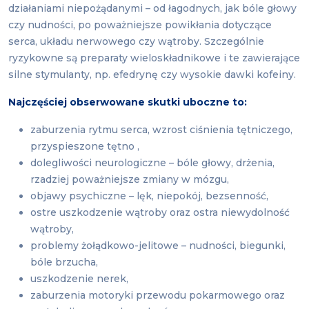
działaniami niepożądanymi – od łagodnych, jak bóle głowy
czy nudności, po poważniejsze powikłania dotyczące
serca, układu nerwowego czy wątroby. Szczególnie
ryzykowne są preparaty wieloskładnikowe i te zawierające
silne stymulanty, np. efedrynę czy wysokie dawki kofeiny.
Najczęściej obserwowane skutki uboczne to:
zaburzenia rytmu serca, wzrost ciśnienia tętniczego,
przyspieszone tętno ,
dolegliwości neurologiczne – bóle głowy, drżenia,
rzadziej poważniejsze zmiany w mózgu,
objawy psychiczne – lęk, niepokój, bezsenność,
ostre uszkodzenie wątroby oraz ostra niewydolność
wątroby,
problemy żołądkowo-jelitowe – nudności, biegunki,
bóle brzucha,
uszkodzenie nerek,
zaburzenia motoryki przewodu pokarmowego oraz