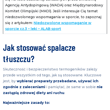
Agencję Antydopingową (WADA) oraz Międzynarodowy
Komitet Olimpijski (MKOl). Jeśli interesuje Cię temat
niedozwolonego wspomagania w sporcie, to zapoznaj
się z artykułem:
Niedozwolone wspomaganie w
sporcie cz.3 – leki – ALAB sport
Jak stosować spalacze
tłuszczu?
Skuteczność i bezpieczeństwo termogeników zależy
przede wszystkim od tego, jak są stosowane. Kluczowe
jest, by
wybierać preparaty przebadane, używać ich
zgodnie z zaleceniami
i pamiętać, że same w sobie
nie
zastąpią zdrowej diety ani ruchu
.
Najważniejsze zasady to: