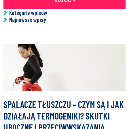
SZUKAJ >
Kategorie wpisów
Najnowsze wpisy
SPALACZE TŁUSZCZU – CZYM SĄ I JAK
DZIAŁAJĄ TERMOGENIKI? SKUTKI
UBOCZNE I PRZECIWWSKAZANIA