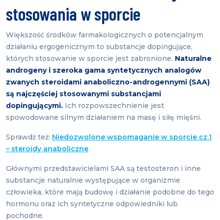
stosowania w sporcie
Większość środków farmakologicznych o potencjalnym
działaniu ergogenicznym to substancje dopingujące,
których stosowanie w sporcie jest zabronione.
Naturalne
androgeny i szeroka gama syntetycznych analogów
zwanych steroidami anaboliczno-androgennymi (SAA)
są najczęściej stosowanymi substancjami
dopingującymi.
Ich rozpowszechnienie jest
spowodowane silnym działaniem na masę i siłę mięśni.
Sprawdź też:
Niedozwolone wspomaganie w sporcie cz.1
– steroidy anaboliczne
Głównymi przedstawicielami SAA są testosteron i inne
substancje naturalnie występujące w organizmie
człowieka, które mają budowę i działanie podobne do tego
hormonu oraz ich syntetyczne odpowiedniki lub
pochodne.