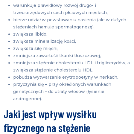
warunkuje prawidłowy rozwój drugo- i
trzeciorzędowych cech płciowych męskich,
bierze udział w powstawaniu nasienia (ale w dużych
stężeniach hamuje spermatogenezę),
zwiększa libido,
zwiększa mineralizację kości,
zwiększa siłę mięśni,
zmniejsza zawartość tkanki tłuszczowej,
zmniejsza stężenie cholesterolu LDL i triglicerydów, a
zwiększa stężenie cholesterolu HDL,
pobudza wytwarzanie erytropoetyny w nerkach,
przyczynia się – przy określonych warunkach
genetycznych – do utraty włosów (łysienie
androgenne).
Jaki jest wpływ wysiłku
fizycznego na stężenie