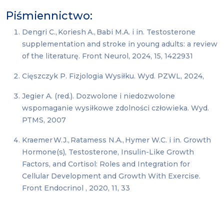
Piśmiennictwo:
Dengri C., Koriesh
A., Babi M.A. i in. Testosterone
supplementation and stroke in young adults: a review
of the literaturę. Front Neurol, 2024, 15, 1422931
Cięszczyk P. Fizjologia Wysiłku. Wyd. PZWL, 2024,
Jegier A. (red.). Dozwolone i niedozwolone
wspomaganie wysiłkowe zdolności człowieka. Wyd.
PTMS, 2007
Kraemer W.J., Ratamess N.A., Hymer W.C. i in. Growth
Hormone(s), Testosterone, Insulin-Like Growth
Factors, and Cortisol: Roles and Integration for
Cellular Development and Growth With Exercise.
Front Endocrinol , 2020, 11, 33