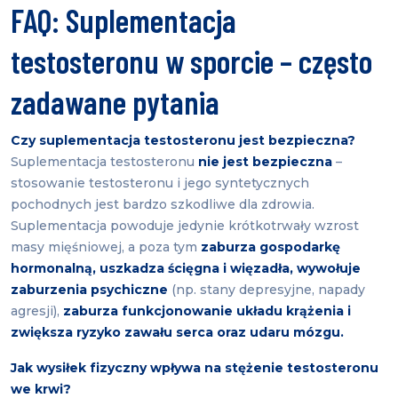
FAQ: Suplementacja
testosteronu w sporcie – często
zadawane pytania
Czy suplementacja testosteronu jest bezpieczna?
Suplementacja testosteronu
nie jest bezpieczna
–
stosowanie testosteronu i jego syntetycznych
pochodnych jest bardzo szkodliwe dla zdrowia.
Suplementacja powoduje jedynie krótkotrwały wzrost
masy mięśniowej, a poza tym
zaburza gospodarkę
hormonalną, uszkadza ścięgna i więzadła, wywołuje
zaburzenia psychiczne
(np. stany depresyjne, napady
agresji),
zaburza funkcjonowanie układu krążenia i
zwiększa ryzyko zawału serca oraz udaru mózgu.
Jak wysiłek fizyczny wpływa na stężenie testosteronu
we krwi?