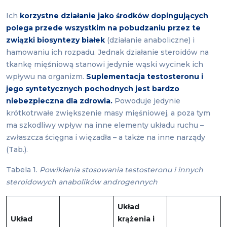
Ich
korzystne działanie jako środków dopingujących
polega przede wszystkim na pobudzaniu przez te
związki biosyntezy białek
(działanie anaboliczne) i
hamowaniu ich rozpadu. Jednak działanie steroidów na
tkankę mięśniową stanowi jedynie wąski wycinek ich
wpływu na organizm.
Suplementacja testosteronu i
jego syntetycznych pochodnych jest bardzo
niebezpieczna dla zdrowia.
Powoduje jedynie
krótkotrwałe zwiększenie masy mięśniowej, a poza tym
ma szkodliwy wpływ na inne elementy układu ruchu –
zwłaszcza ścięgna i więzadła – a także na inne narządy
(Tab.).
Tabela 1.
Powikłania stosowania testosteronu i innych
steroidowych anabolików androgennych
Układ
Układ
krążenia i