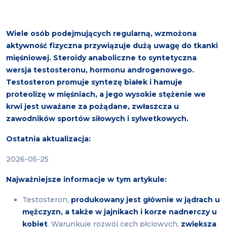
Wiele osób podejmujących regularną, wzmożona
aktywność fizyczna przywiązuje dużą uwagę do tkanki
mięśniowej. Steroidy anaboliczne to syntetyczna
wersja testosteronu, hormonu androgenowego.
Testosteron promuje syntezę białek i hamuje
proteolizę w mięśniach, a jego wysokie stężenie we
krwi jest uważane za pożądane, zwłaszcza u
zawodników sportów siłowych i sylwetkowych.
Ostatnia aktualizacja:
2026-05-25
Najważniejsze informacje w tym artykule:
Testosteron,
produkowany jest głównie w jądrach u
mężczyzn, a także w jajnikach i korze nadnerczy u
kobiet
. Warunkuje rozwój cech płciowych,
zwiększa