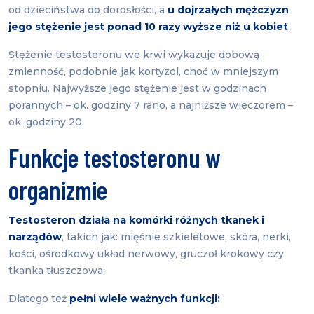
od dzieciństwa do dorosłości, a
u dojrzałych mężczyzn
jego stężenie jest ponad 10 razy wyższe niż u kobiet
.
Stężenie testosteronu we krwi wykazuje dobową
zmienność, podobnie jak kortyzol, choć w mniejszym
stopniu. Najwyższe jego stężenie jest w godzinach
porannych – ok. godziny 7 rano, a najniższe wieczorem –
ok. godziny 20.
Funkcje testosteronu w
organizmie
Testosteron działa na komórki różnych tkanek i
narządów
, takich jak: mięśnie szkieletowe, skóra, nerki,
kości, ośrodkowy układ nerwowy, gruczoł krokowy czy
tkanka tłuszczowa.
Dlatego też
pełni wiele ważnych funkcji: