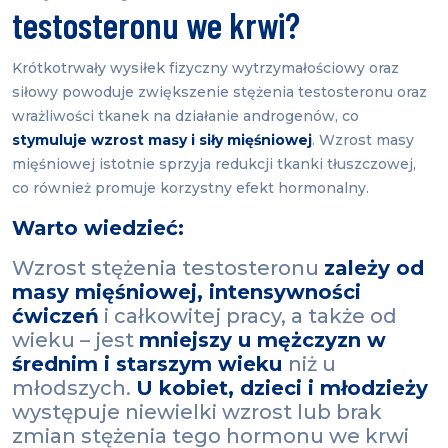
testosteronu we krwi?
Krótkotrwały wysiłek fizyczny wytrzymałościowy oraz
siłowy powoduje zwiększenie stężenia testosteronu oraz
wrażliwości tkanek na działanie androgenów, co
stymuluje wzrost masy i siły mięśniowej
. Wzrost masy
mięśniowej istotnie sprzyja redukcji tkanki tłuszczowej,
co również promuje korzystny efekt hormonalny.
Warto wiedzieć:
Wzrost stężenia testosteronu
zależy od
masy mięśniowej, intensywności
ćwiczeń
i całkowitej pracy, a także od
wieku – jest
mniejszy u mężczyzn w
średnim i starszym wieku
niż u
młodszych.
U kobiet, dzieci i młodzieży
występuje niewielki wzrost lub brak
zmian stężenia tego hormonu we krwi