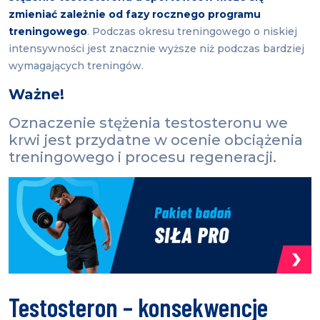
zmieniać zależnie od fazy rocznego programu
treningowego
. Podczas okresu treningowego o niskiej
intensywności jest znacznie wyższe niż podczas bardziej
wymagających treningów.
Ważne!
Oznaczenie stężenia testosteronu we
krwi jest przydatne w ocenie obciążenia
treningowego i procesu regeneracji.
Testosteron – konsekwencje