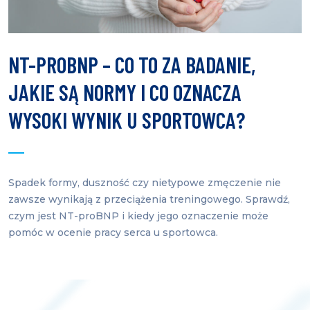
NT-PROBNP – CO TO ZA BADANIE,
JAKIE SĄ NORMY I CO OZNACZA
WYSOKI WYNIK U SPORTOWCA?
Spadek formy, duszność czy nietypowe zmęczenie nie
zawsze wynikają z przeciążenia treningowego. Sprawdź,
czym jest NT-proBNP i kiedy jego oznaczenie może
pomóc w ocenie pracy serca u sportowca.