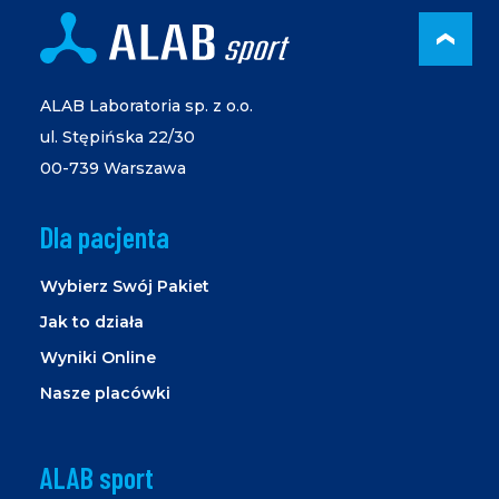
PRZ
ALAB Laboratoria sp. z o.o.
ul. Stępińska 22/30
00-739 Warszawa
Dla pacjenta
Wybierz Swój Pakiet
Jak to działa
Wyniki Online
Nasze placówki
ALAB sport