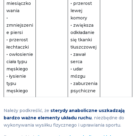
miesiączko
• przerost
wania
lewej
•
komory
zmniejszeni
• zwiększa
e piersi
odkładanie
• przerost
się tkanki
łechtaczki
tłuszczowej
• owłosienie
• zawał
ciała typu
serca
męskiego
• udar
• łysienie
mózgu
typu
• zaburzenia
męskiego
psychiczne
Należy podkreślić, że
sterydy anaboliczne uszkadzają
bardzo ważne elementy układu ruchu
, niezbędne do
wykonywania wysiłku fizycznego i uprawiania sportu.