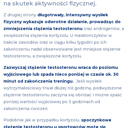
na skutek aktywności fizycznej.
Z drugiej strony
długotrwały, intensywny wysiłek
fizyczny wykazuje odwrotne działanie, prowadząc do
zmniejszenia stężenia testosteronu
oraz androgenów, a
zwiększenia stężenia kortyzolu. U maratończyków w
trakcie zawodów oraz w ciągu kilku tygodni po ich
zakończeniu nadal obserwowane jest mniejsze stężenie
testosteronu, a zwiększone kortyzolu.
Zazwyczaj stężenie testosteronu wraca do poziomu
wyjściowego lub spada nieco poniżej w czasie ok. 30
minut od zakończenia treningu.
Jeśli wysiłek
wytrzymałościowy trwał dłużej niż godzinę, podwyższone
stężenie testosteronu zaczyna się obniżać i możne spaść
poniżej wartości wyjściowej po 3 godzinach od
zakończenia ćwiczeń.
Podobnie jak w przypadku kortyzolu,
spoczynkowe
stężenie testosteronu u sportowców może się