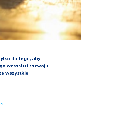
ylko do tego, aby
o wzrostu i rozwoju.
te wszystkie
w?