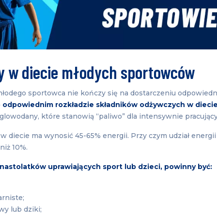
 w diecie młodych sportowców
łodego sportowca nie kończy się na dostarczeniu odpowiednich
o odpowiednim rozkładzie składników odżywczych w dieci
glowodany, które stanowią “paliwo” dla intensywnie pracujący
 diecie ma wynosić 45-65% energii. Przy czym udział energii
niż 10%.
 nastolatków uprawiających sport lub dzieci, powinny być:
rniste;
wy lub dziki;