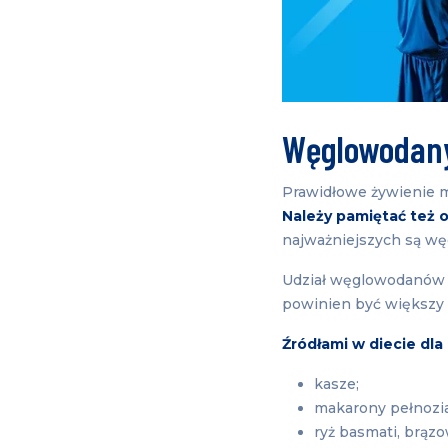
Węglowodany
Prawidłowe żywienie m
Należy pamiętać też 
najważniejszych są wę
Udział węglowodanów w
powinien być większy 
Źródłami w diecie dla
kasze;
makarony pełnozia
ryż basmati, brązo