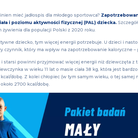
inien mieć jadłospis dla młodego sportowca?
Zapotrzebowani
ciała i poziomu aktywności fizycznej (PAL) dziecka.
Szczegół
 żywienia dla populacji Polski z 2020 roku.
aktywne dziecko, tym więcej energii potrzebuje. U dzieci i nas
wy czynnik, który ma wpływ na zapotrzebowanie kaloryczne – 
 i starsi powinni przyjmować więcej energii niż dziewczęta z 
ewczynka w wieku 11 lat o masie ciała 38 kg, która jest bardzo
kcal/dobę. Z kolei chłopiec (w tym samym wieku, o tej samej m
– około 2700 kcal/dobę.