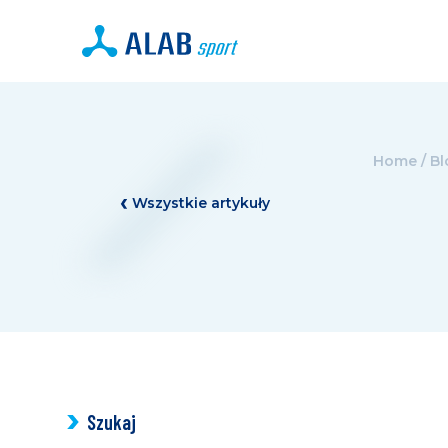
Home
/
Bl
Wszystkie artykuły
Szukaj