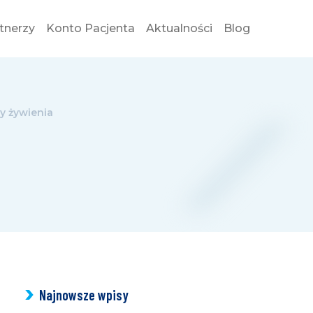
tnerzy
Konto Pacjenta
Aktualności
Blog
WYBI
y żywienia
Najnowsze wpisy