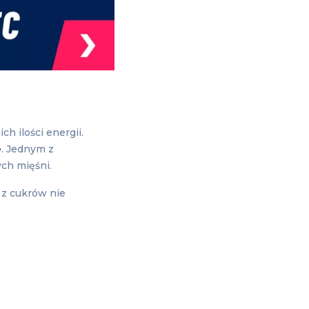
 ilości energii.
e
. Jednym z
ch mięśni.
 z cukrów nie