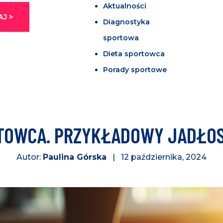
Aktualności
J >
Diagnostyka
sportowa
Dieta sportowca
Porady sportowe
TOWCA. PRZYKŁADOWY JADŁOSP
Autor:
Paulina Górska
| 12 października, 2024