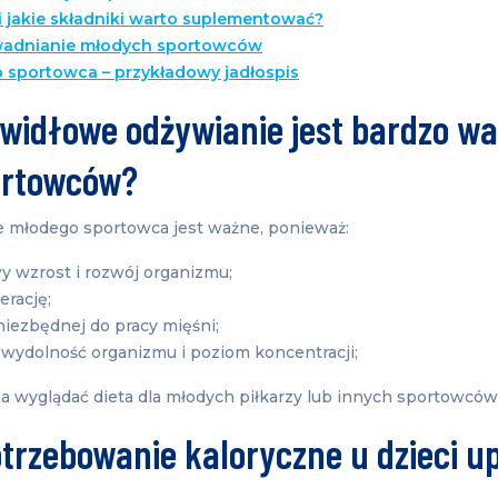
i jakie składniki warto suplementować?
adnianie młodych sportowców
 sportowca – przykładowy jadłospis
widłowe odżywianie jest bardzo wa
ortowców?
 młodego sportowca jest ważne, ponieważ:
y wzrost i rozwój organizmu;
erację;
niezbędnej do pracy mięśni;
wydolność organizmu i poziom koncentracji;
a wyglądać dieta dla młodych piłkarzy lub innych sportowcó
trzebowanie kaloryczne u dzieci u