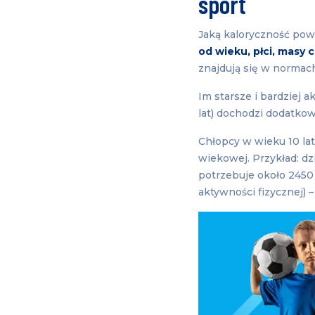
sport
Jaką kaloryczność pow
od wieku, płci, masy 
znajdują się w normach
Im starsze i bardziej 
lat) dochodzi dodatko
Chłopcy w wieku 10 lat
wiekowej. Przykład: dzi
potrzebuje około 2450 
aktywności fizycznej) 