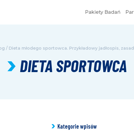
Pakiety Badań
Par
og
/
Dieta młodego sportowca. Przykładowy jadłospis, zasad
DIETA SPORTOWCA
Kategorie wpisów