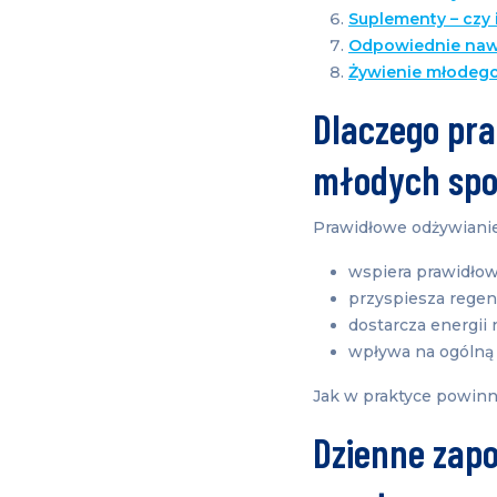
Suplementy – czy 
Odpowiednie naw
Żywienie młodego
Dlaczego pra
młodych sp
Prawidłowe odżywianie
wspiera prawidłow
przyspiesza regen
dostarcza energii 
wpływa na ogólną 
Jak w praktyce powinn
Dzienne zapo