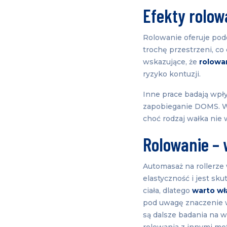
Efekty rolow
Rolowanie oferuje podob
trochę przestrzeni, co
wskazujące, że
rolowa
ryzyko kontuzji.
Inne prace badają wpły
zapobieganie DOMS. Wy
choć rodzaj wałka nie 
Rolowanie – 
Automasaż na rollerze
elastyczność i jest sk
ciała, dlatego
warto wł
pod uwagę znaczenie 
są dalsze badania na w