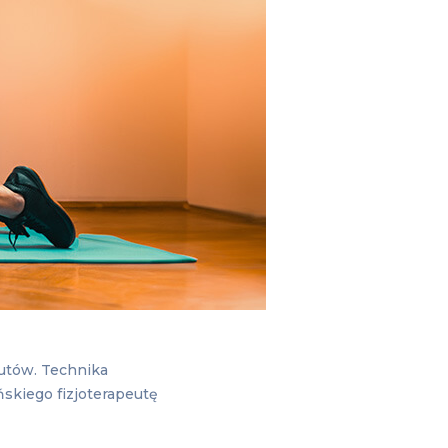
eutów. Technika
skiego fizjoterapeutę