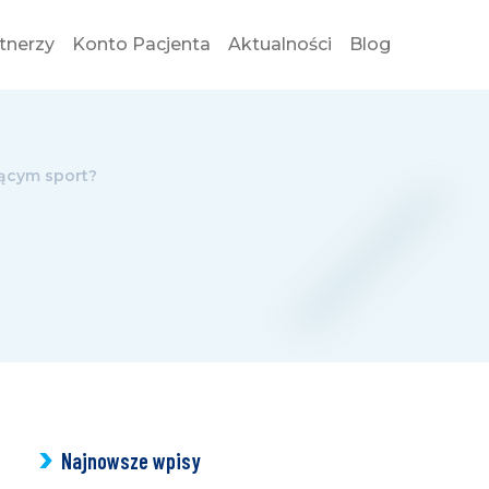
tnerzy
Konto Pacjenta
Aktualności
Blog
WYBI
jącym sport?
Najnowsze wpisy