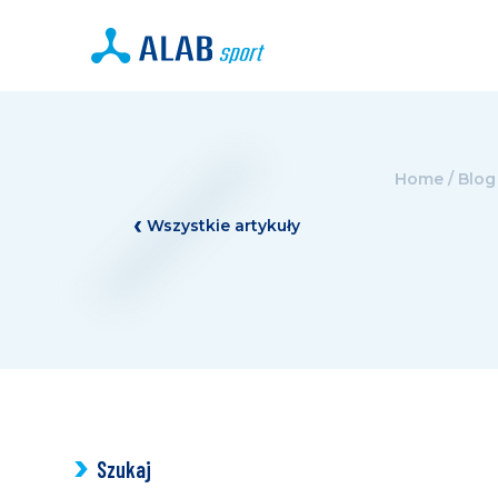
Home
/
Blog
Wszystkie artykuły
Szukaj