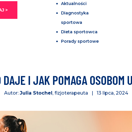
Aktualności
J >
Diagnostyka
sportowa
Dieta sportowca
Porady sportowe
CO DAJE I JAK POMAGA OSOBOM
Autor:
Julia Stochel
, fizjoterapeuta | 13 lipca, 2024