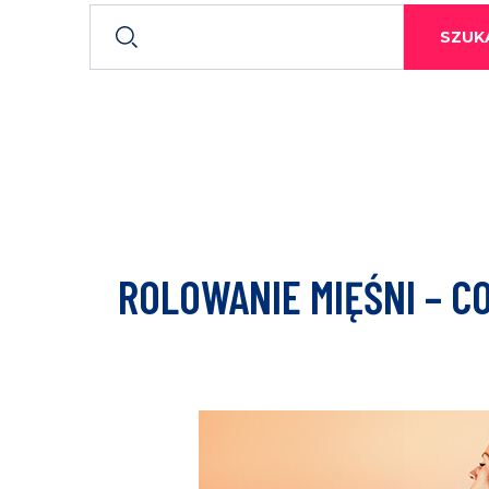
SZUKA
ROLOWANIE MIĘŚNI – 