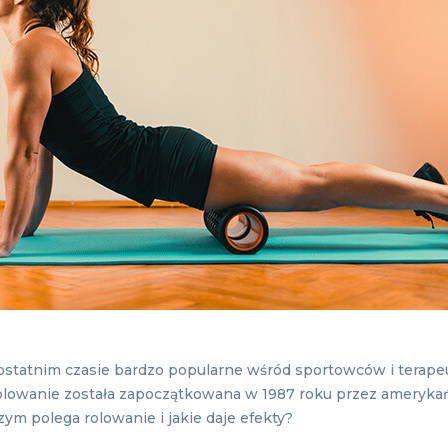
 ostatnim czasie bardzo popularne wśród sportowców i terap
lowanie została zapoczątkowana w 1987 roku przez amerykań
zym polega rolowanie i jakie daje efekty?