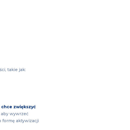
i, takie jak:
ź chce zwiększyć
, aby wywrzeć
 formę aktywizacji