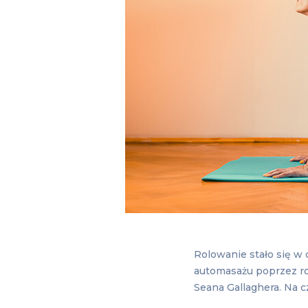
Rolowanie stało się w
automasażu poprzez ro
Seana Gallaghera. Na c