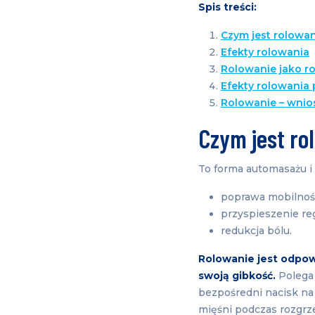
Spis treści:
Czym jest rolowa
Efekty rolowania
Rolowanie jako r
Efekty rolowania 
Rolowanie – wnio
Czym jest ro
To forma automasażu i 
poprawa mobilnośc
przyspieszenie reg
redukcja bólu.
Rolowanie jest odpow
swoją gibkość.
Polega 
bezpośredni nacisk na 
mięśni podczas rozgrze