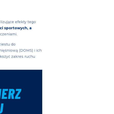
lizujące efekty tego
ci sportowych, a
iczeniami.
ziestu do
mięśniową (DOMS) i ich
ększyć zakres ruchu