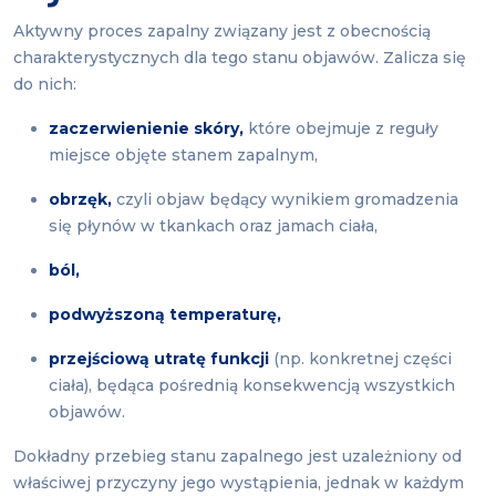
Aktywny proces zapalny związany jest z obecnością
charakterystycznych dla tego stanu objawów. Zalicza się
do nich:
zaczerwienienie skóry,
które obejmuje z reguły
miejsce objęte stanem zapalnym,
obrzęk,
czyli objaw będący wynikiem gromadzenia
się płynów w tkankach oraz jamach ciała,
ból,
podwyższoną temperaturę,
przejściową utratę funkcji
(np. konkretnej części
ciała), będąca pośrednią konsekwencją wszystkich
objawów.
Dokładny przebieg stanu zapalnego jest uzależniony od
właściwej przyczyny jego wystąpienia, jednak w każdym