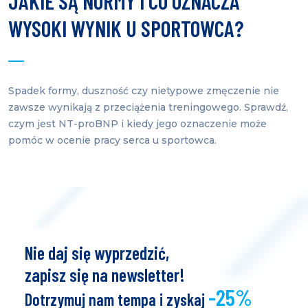
JAKIE SĄ NORMY I CO OZNACZA
WYSOKI WYNIK U SPORTOWCA?
Spadek formy, duszność czy nietypowe zmęczenie nie
zawsze wynikają z przeciążenia treningowego. Sprawdź,
czym jest NT-proBNP i kiedy jego oznaczenie może
pomóc w ocenie pracy serca u sportowca.
Nie daj się wyprzedzić,
zapisz się na newsletter!
-25%
Dotrzymuj nam tempa i zyskaj