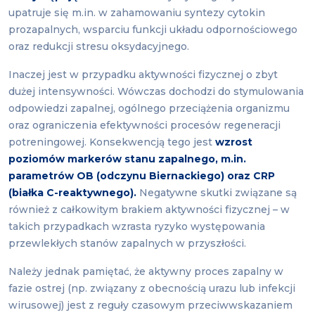
upatruje się m.in. w zahamowaniu syntezy cytokin
prozapalnych, wsparciu funkcji układu odpornościowego
oraz redukcji stresu oksydacyjnego.
Inaczej jest w przypadku aktywności fizycznej o zbyt
dużej intensywności. Wówczas dochodzi do stymulowania
odpowiedzi zapalnej, ogólnego przeciążenia organizmu
oraz ograniczenia efektywności procesów regeneracji
potreningowej. Konsekwencją tego jest
wzrost
poziomów markerów stanu zapalnego, m.in.
parametrów OB (odczynu Biernackiego) oraz CRP
(białka C-reaktywnego).
Negatywne skutki związane są
również z całkowitym brakiem aktywności fizycznej – w
takich przypadkach wzrasta ryzyko występowania
przewlekłych stanów zapalnych w przyszłości.
Należy jednak pamiętać, że aktywny proces zapalny w
fazie ostrej (np. związany z obecnością urazu lub infekcji
wirusowej) jest z reguły czasowym przeciwwskazaniem