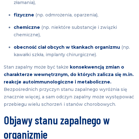
złamania),
fizyczne
(np. odmrożenia, oparzenia),
chemiczne
(np. niektóre substancje i związki
chemiczne),
obecność ciał obcych w tkankach organizmu
(np.
kawałki szkła, implanty chirurgiczne).
Stan zapalny może być także
konsekwencją zmian o
charakterze wewnętrznym, do których zalicza się m.in.
reakcje autoimmunologiczne i metaboliczne.
Bezpośrednich przyczyn stanu zapalnego wyróżnia się
znacznie więcej, a sam odczyn zapalny może występować
przebiegu wielu schorzeń i stanów chorobowych.
Objawy stanu zapalnego w
organizmie