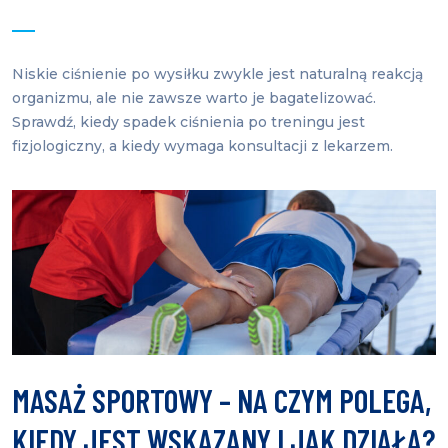
Niskie ciśnienie po wysiłku zwykle jest naturalną reakcją
organizmu, ale nie zawsze warto je bagatelizować.
Sprawdź, kiedy spadek ciśnienia po treningu jest
fizjologiczny, a kiedy wymaga konsultacji z lekarzem.
MASAŻ SPORTOWY – NA CZYM POLEGA,
KIEDY JEST WSKAZANY I JAK DZIAŁA?