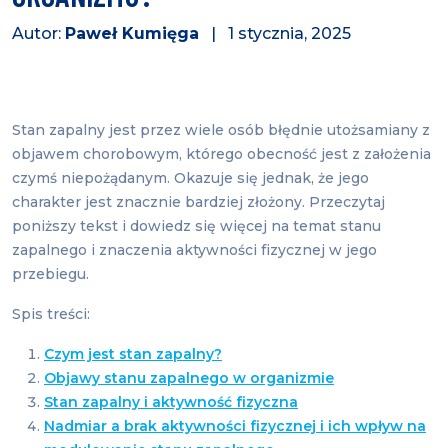
Autor:
Paweł Kumięga
| 1 stycznia, 2025
Stan zapalny jest przez wiele osób błędnie utożsamiany z
objawem chorobowym, którego obecność jest z założenia
czymś niepożądanym. Okazuje się jednak, że jego
charakter jest znacznie bardziej złożony. Przeczytaj
poniższy tekst i dowiedz się więcej na temat stanu
zapalnego i znaczenia aktywności fizycznej w jego
przebiegu.
Spis treści:
Czym jest stan zapalny?
Objawy stanu zapalnego w organizmie
Stan zapalny i aktywność fizyczna
Nadmiar a brak aktywności fizycznej i ich wpływ na