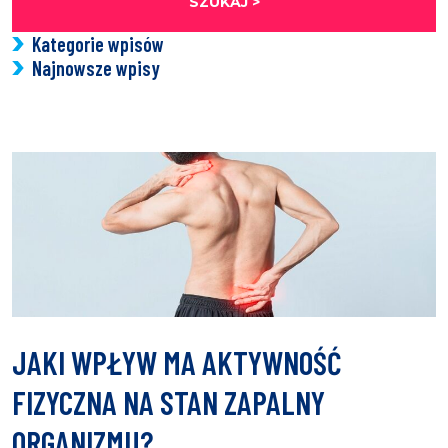
SZUKAJ >
Kategorie wpisów
Najnowsze wpisy
JAKI WPŁYW MA AKTYWNOŚĆ
FIZYCZNA NA STAN ZAPALNY
ORGANIZMU?