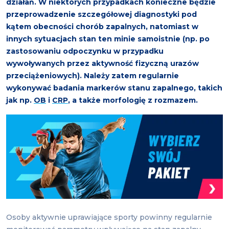
działań. W niektórych przypadkach konieczne będzie
przeprowadzenie szczegółowej diagnostyki pod
kątem obecności chorób zapalnych, natomiast w
innych sytuacjach stan ten minie samoistnie (np. po
zastosowaniu odpoczynku w przypadku
wywoływanych przez aktywność fizyczną urazów
przeciążeniowych).
Należy zatem regularnie
wykonywać badania markerów stanu zapalnego, takich
jak np.
OB
i
CRP
, a także morfologię z rozmazem.
Osoby aktywnie uprawiające sporty powinny regularnie