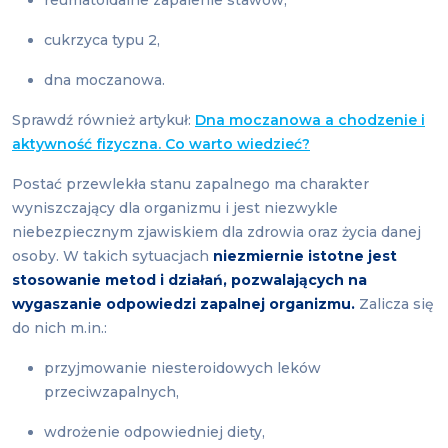
reumatoidalne zapalenie stawów,
cukrzyca typu 2,
dna moczanowa.
Sprawdź również artykuł:
Dna moczanowa a chodzenie i
aktywność fizyczna. Co warto wiedzieć?
Postać przewlekła stanu zapalnego ma charakter
wyniszczający dla organizmu i jest niezwykle
niebezpiecznym zjawiskiem dla zdrowia oraz życia danej
osoby. W takich sytuacjach
niezmiernie istotne jest
stosowanie metod i działań, pozwalających na
wygaszanie odpowiedzi zapalnej organizmu.
Zalicza się
do nich m.in.:
przyjmowanie niesteroidowych leków
przeciwzapalnych,
wdrożenie odpowiedniej diety,