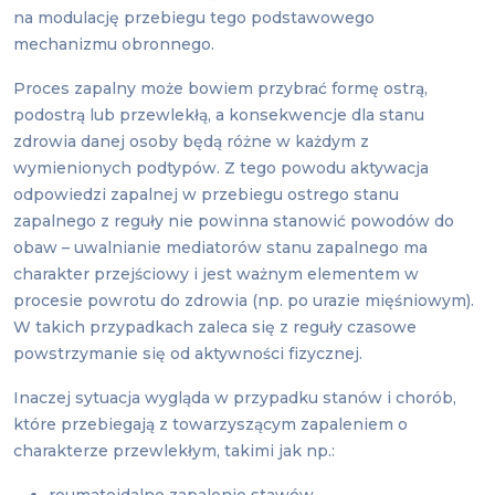
na modulację przebiegu tego podstawowego
mechanizmu obronnego.
Proces zapalny może bowiem przybrać formę ostrą,
podostrą lub przewlekłą, a konsekwencje dla stanu
zdrowia danej osoby będą różne w każdym z
wymienionych podtypów. Z tego powodu aktywacja
odpowiedzi zapalnej w przebiegu ostrego stanu
zapalnego z reguły nie powinna stanowić powodów do
obaw – uwalnianie mediatorów stanu zapalnego ma
charakter przejściowy i jest ważnym elementem w
procesie powrotu do zdrowia (np. po urazie mięśniowym).
W takich przypadkach zaleca się z reguły czasowe
powstrzymanie się od aktywności fizycznej.
Inaczej sytuacja wygląda w przypadku stanów i chorób,
które przebiegają z towarzyszącym zapaleniem o
charakterze przewlekłym, takimi jak np.: