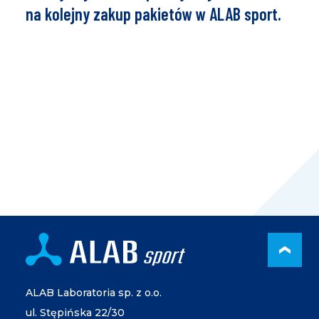
na kolejny zakup pakietów w ALAB sport.
PRZ
ALAB Laboratoria sp. z o.o.
ul. Stępińska 22/30