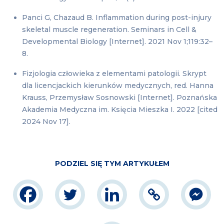
Panci G, Chazaud B. Inflammation during post-injury
skeletal muscle regeneration. Seminars in Cell &
Developmental Biology [Internet]. 2021 Nov 1;119:32–
8.
Fizjologia człowieka z elementami patologii. Skrypt
dla licencjackich kierunków medycznych, red. Hanna
Krauss, Przemysław Sosnowski [Internet]. Poznańska
Akademia Medyczna im. Księcia Mieszka I. 2022 [cited
2024 Nov 17].
PODZIEL SIĘ TYM ARTYKUŁEM