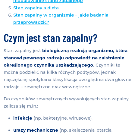
modulowanie stanu zapalnego
Stan zapalny a dieta
Stan zapalny w organizmie – jakie badania
przeprowadzić?
Czym jest stan zapalny?
Stan zapalny jest
biologiczną reakcją organizmu, która
stanowi pewnego rodzaju odpowiedź na zaistnienie
określonego czynnika uszkadzającego.
Czynniki te
można podzielić na kilka różnych podtypów, jednak
najczęściej spotykana klasyfikacja uwzględnia dwa główne
rodzaje – zewnętrzne oraz wewnętrzne.
Do czynników zewnętrznych wywołujących stan zapalny
zalicza się m.in.:
infekcje
(np. bakteryjne, wirusowe),
urazy mechaniczne
(np. skaleczenia, otarcia,