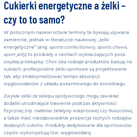
Cukierki energetyczne a żelki –
czy to to samo?
W potocznym nazewnictwie terminy te bywają używane
zamiennie, jednak w literaturze naukowej „żelki
energetyczne” (ang.
sports confectionery, sports chews,
sport jelly
) to produkty o cechach wykraczających poza
zwykłą przekąskę. Choć oba rodzaje produktów bazują na
cukrach, profesjonalne żelki sportowe są projektowane
tak, aby zmaksymalizować tempo absorpcji
węglowodanów z układu pokarmowego do krwiobiegu.
Zwykłe żelki ze sklepu spożywczego mogą zawierać
dodatki utrudniające trawienie podczas aktywności
fizycznej (np. nadmiar żelatyny wieprzowej czy tłuszczów),
a także mieć nieodpowiednie proporcje różnych rodzajów
dodanych cukrów. Produkty dedykowane dla sportowców
często wykorzystują tzw. węglowodany