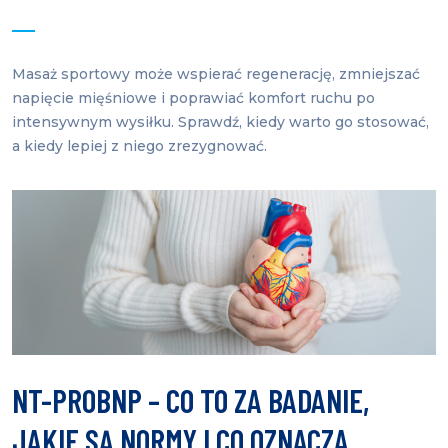
Masaż sportowy może wspierać regenerację, zmniejszać
napięcie mięśniowe i poprawiać komfort ruchu po
intensywnym wysiłku. Sprawdź, kiedy warto go stosować,
a kiedy lepiej z niego zrezygnować.
NT-PROBNP – CO TO ZA BADANIE,
JAKIE SĄ NORMY I CO OZNACZA