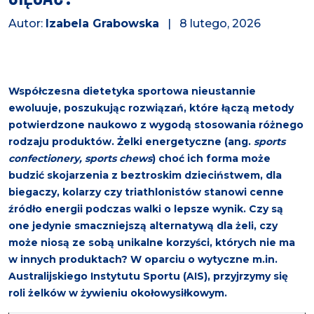
Autor:
Izabela Grabowska
| 8 lutego, 2026
Współczesna dietetyka sportowa nieustannie
ewoluuje, poszukując rozwiązań, które łączą metody
potwierdzone naukowo z wygodą stosowania różnego
rodzaju produktów. Żelki energetyczne (ang.
sports
confectionery, sports chews
) choć ich forma może
budzić skojarzenia z beztroskim dzieciństwem, dla
biegaczy, kolarzy czy triathlonistów stanowi cenne
źródło energii podczas walki o lepsze wynik. Czy są
one jedynie smaczniejszą alternatywą dla żeli, czy
może niosą ze sobą unikalne korzyści, których nie ma
w innych produktach? W oparciu o wytyczne m.in.
Australijskiego Instytutu Sportu (AIS), przyjrzymy się
roli żelków w żywieniu okołowysiłkowym.