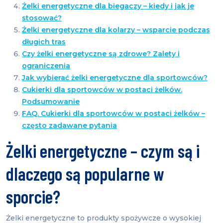
Żelki energetyczne dla biegaczy – kiedy i jak je
stosować?
Żelki energetyczne dla kolarzy – wsparcie podczas
długich tras
Czy żelki energetyczne są zdrowe? Zalety i
ograniczenia
Jak wybierać żelki energetyczne dla sportowców?
Cukierki dla sportowców w postaci żelków.
Podsumowanie
FAQ. Cukierki dla sportowców w postaci żelków –
często zadawane pytania
Żelki energetyczne – czym są i
dlaczego są popularne w
sporcie?
Żelki energetyczne to produkty spożywcze o wysokiej