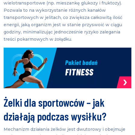
wielotransportowe (np. mieszankę glukozy i fruktozy).
Pozwala to na wykorzystanie różnych kanałów
transportowych w jelitach, co zwiększa całkowitą ilość
energii, jaką organizm jest w stanie przyswoić w ciągu
godziny, minimalizując jednocześnie ryzyko zalegania
treści pokarmowych w żołądku.
Żelki dla sportowców – jak
działają podczas wysiłku?
Mechanizm działania żelków jest dwutorowy i obejmuje