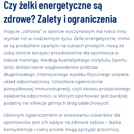
Czy żelki energetyczne są
zdrowe? Zalety i ograniczenia
Pojęcie „zdrowia” w sporcie wyczynowym ma nieco inny
wymiar niż w codziennym życiu. Żelki energetyczne, mimo
że są produktem opartym na cukrach prostych, niosą ze
sobą istotne korzyści prozdrowotne dla sportowca w
trakcie treningu. Według Australijskiego Instytutu Sportu
(AIS), dostarczanie węglowodanów podczas
długotrwałego, intensywnego wysiłku fizycznego wspiera
układ odpornościowy. Umożliwia ograniczenie
powysiłkowej immunosupresji, czyli okresu przejściowego
osłabienia odporności, w którym sportowiec jest bardziej
podatny na infekcje górnych dróg oddechowych.
Głównym ograniczeniem w stosowaniu cukierków dla
sportowców jest ich wpływ na zdrowie zębów – lepka
konsystencja i cukry proste mogą sprzyjać próchnicy.