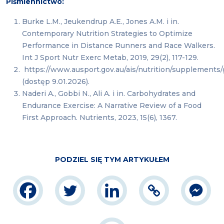
Piśmiennictwo:
Burke L.M., Jeukendrup A.E., Jones A.M. i in.
Contemporary Nutrition Strategies to Optimize
Performance in Distance Runners and Race Walkers.
Int J Sport Nutr Exerc Metab, 2019, 29(2), 117-129.
https://www.ausport.gov.au/ais/nutrition/supplements
(dostęp 9.01.2026).
Naderi A., Gobbi N., Ali A. i in. Carbohydrates and
Endurance Exercise: A Narrative Review of a Food
First Approach. Nutrients, 2023, 15(6), 1367.
PODZIEL SIĘ TYM ARTYKUŁEM