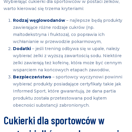
Wybierając cukierki dla sportowców w postaci żelków,
warto kierować się trzema kryteriami:
Rodzaj węglowodanów
– najlepsze będą produkty
zawierające różne rodzaje cukrów (np.
maltodekstryna i fruktoza), co poprawia ich
wchłanianie w przewodzie pokarmowym,
Dodatki
– jeśli trening odbywa się w upale, należy
wybierać żelki z wyższą zawartością sodu. Niektóre
żelki zawierają też kofeinę, która może być cennym
wsparciem na końcowych etapach zawodów,
Bezpieczeństwo
– sportowcy wyczynowi powinni
wybierać produkty posiadające certyfikaty takie jak
Informed Sport, które gwarantują, że dana partia
produktu została przetestowana pod kątem
obecności substancji zabronionych.
Cukierki dla sportowców w