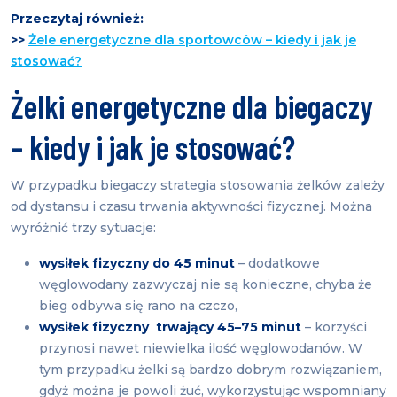
Przeczytaj również:
>>
Żele energetyczne dla sportowców – kiedy i jak je
stosować?
Żelki energetyczne dla biegaczy
– kiedy i jak je stosować?
W przypadku biegaczy strategia stosowania żelków zależy
od dystansu i czasu trwania aktywności fizycznej. Można
wyróżnić trzy sytuacje:
wysiłek fizyczny do 45 minut
– dodatkowe
węglowodany zazwyczaj nie są konieczne, chyba że
bieg odbywa się rano na czczo,
wysiłek fizyczny trwający 45–75 minut
– korzyści
przynosi nawet niewielka ilość węglowodanów. W
tym przypadku żelki są bardzo dobrym rozwiązaniem,
gdyż można je powoli żuć, wykorzystując wspomniany