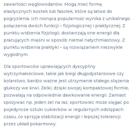
zawartości węglowodanów. Mogą mieć formę
elastycznych kostek lub fasolek, które są łatwe do
pogryzienia. Ich rosnąca popularność wynika z unikalnego
połączenia dwóch funkcji – fizjologicznej i praktycznej. Z
punktu widzenia fizjologii, dostarczają one energii dla
pracujących mięśni w sposób niemal natychmiastowy. Z
punktu widzenia praktyki – są rozwiązaniem niezwykle
wygodnym.
Dla sportowców uprawiających dyscypliny
wytrzymałościowe, takie jak biegi długodystansowe czy
kolarstwo, bardzo ważne jest utrzymanie stałego stężenia
glukozy we krwi. Żelki, dzięki swojej kompaktowej formie,
pozwalają na odpowiednie dawkowanie energii. Zamiast
spożywać np. jeden żel na raz, sportowiec może sięgać po
pojedyncze sztuki cukierków w regularnych odstępach
czasu, co sprzyja stabilizacji energii i lepszej tolerancji
przez układ pokarmowy.