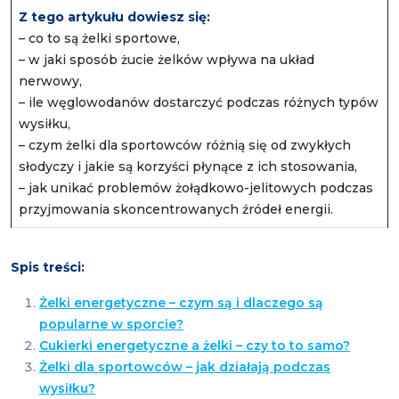
Z tego artykułu dowiesz się:
– co to są żelki sportowe,
– w jaki sposób żucie żelków wpływa na układ
nerwowy,
– ile węglowodanów dostarczyć podczas różnych typów
wysiłku,
– czym żelki dla sportowców różnią się od zwykłych
słodyczy i jakie są korzyści płynące z ich stosowania,
– jak unikać problemów żołądkowo-jelitowych podczas
przyjmowania skoncentrowanych źródeł energii.
Spis treści:
Żelki energetyczne – czym są i dlaczego są
popularne w sporcie?
Cukierki energetyczne a żelki – czy to to samo?
Żelki dla sportowców – jak działają podczas
wysiłku?