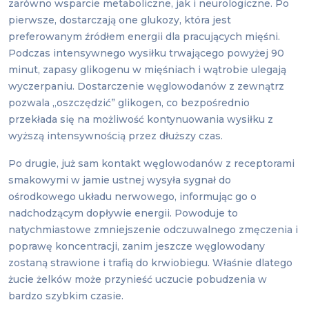
zarówno wsparcie metaboliczne, jak i neurologiczne. Po
pierwsze, dostarczają one glukozy, która jest
preferowanym źródłem energii dla pracujących mięśni.
Podczas intensywnego wysiłku trwającego powyżej 90
minut, zapasy glikogenu w mięśniach i wątrobie ulegają
wyczerpaniu. Dostarczenie węglowodanów z zewnątrz
pozwala „oszczędzić” glikogen, co bezpośrednio
przekłada się na możliwość kontynuowania wysiłku z
wyższą intensywnością przez dłuższy czas.
Po drugie, już sam kontakt węglowodanów z receptorami
smakowymi w jamie ustnej wysyła sygnał do
ośrodkowego układu nerwowego, informując go o
nadchodzącym dopływie energii. Powoduje to
natychmiastowe zmniejszenie odczuwalnego zmęczenia i
poprawę koncentracji, zanim jeszcze węglowodany
zostaną strawione i trafią do krwiobiegu. Właśnie dlatego
żucie żelków może przynieść uczucie pobudzenia w
bardzo szybkim czasie.