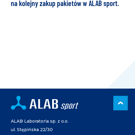
na kolejny zakup pakietów w ALAB sport.
PRZ
ALAB Laboratoria sp. z o.o.
ul. Stępińska 22/30