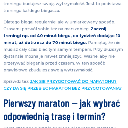
treningu budujesz swoją wytrzymałość. Jest to podstawa
treningu każdego biegacza.
Dlatego biegaj regularnie, ale w umiarkowany sposób.
Czasami pozwól sobie też na marszobieg.
Zacznij
treningi np. od 40 minut biegu, co tydzień dodając 10
minut, aż dotrzesz do 70 minut biegu.
Pamiętaj, że nie
musisz cały czas biec tym samym tempem. Przy dłuższym
dystansie można je nawet zmniejszyć. Ważne, aby nie
przerywać biegania przed czasem. W ten sposób
prawidłowo zbudujesz swoją wytrzymałość.
Sprawdź też:
JAK SIĘ PRZYGOTOWAĆ DO MARATONU?
CZY DA SIĘ PRZEBIEC MARATON BEZ PRZYGOTOWANIA?
Pierwszy maraton — jak wybrać
odpowiednią trasę i termin?