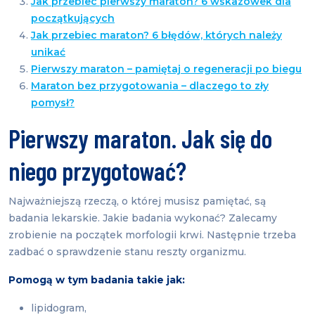
Jak przebiec pierwszy maraton? 6 wskazówek dla
początkujących
Jak przebiec maraton? 6 błędów, których należy
unikać
Pierwszy maraton – pamiętaj o regeneracji po biegu
Maraton bez przygotowania – dlaczego to zły
pomysł?
Pierwszy maraton. Jak się do
niego przygotować?
Najważniejszą rzeczą, o której musisz pamiętać, są
badania lekarskie. Jakie badania wykonać? Zalecamy
zrobienie na początek morfologii krwi. Następnie trzeba
zadbać o sprawdzenie stanu reszty organizmu.
Pomogą w tym badania takie jak:
lipidogram,