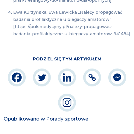
plan-treningowy-do-maratonu-dla-opornych]
Ewa Kurzyńska, Ewa Lewicka „Należy propagować
badania profilaktyczne u biegaczy amatorów”
[https://pulsmedycyny.pl/nalezy-propagowac-
badania-profilaktyczne-u-biegaczy-amatorow-941484]
PODZIEL SIĘ TYM ARTYKUŁEM
Opublikowano w
Porady sportowe