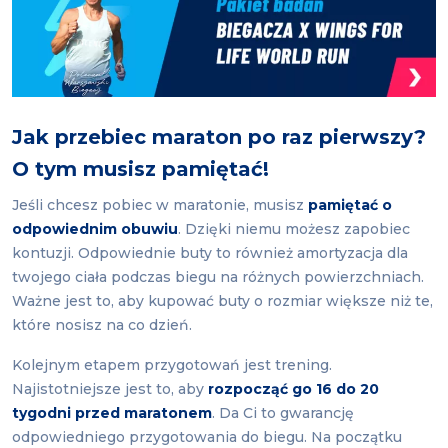
Jak przebiec maraton po raz pierwszy?
O tym musisz pamiętać!
Jeśli chcesz pobiec w maratonie, musisz
pamiętać o
odpowiednim obuwiu
. Dzięki niemu możesz zapobiec
kontuzji. Odpowiednie buty to również amortyzacja dla
twojego ciała podczas biegu na różnych powierzchniach.
Ważne jest to, aby kupować buty o rozmiar większe niż te,
które nosisz na co dzień.
Kolejnym etapem przygotowań jest trening.
Najistotniejsze jest to, aby
rozpocząć go 16 do 20
tygodni przed maratonem
. Da Ci to gwarancję
odpowiedniego przygotowania do biegu. Na początku