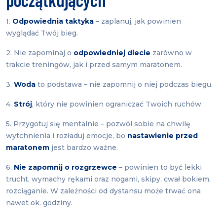
1.
Odpowiednia taktyka
– zaplanuj, jak powinien
wyglądać Twój bieg.
2. Nie zapominaj o
odpowiedniej diecie
zarówno w
trakcie treningów, jak i przed samym maratonem.
3.
Woda
to podstawa – nie zapomnij o niej podczas biegu.
4.
Strój
, który nie powinien ograniczać Twoich ruchów.
5. Przygotuj się mentalnie – pozwól sobie na chwilę
wytchnienia i rozładuj emocje, bo
nastawienie przed
maratonem
jest bardzo ważne.
6.
Nie zapomnij o rozgrzewce
– powinien to być lekki
trucht, wymachy rękami oraz nogami, skipy, cwał bokiem,
rozciąganie. W zależności od dystansu może trwać ona
nawet ok. godziny.