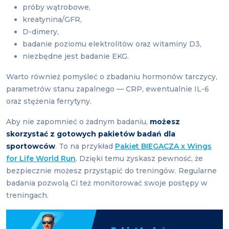
próby wątrobowe,
kreatynina/GFR,
D-dimery,
badanie poziomu elektrolitów oraz witaminy D3,
niezbędne jest badanie EKG.
Warto również pomyśleć o zbadaniu hormonów tarczycy,
parametrów stanu zapalnego — CRP, ewentualnie IL-6
oraz stężenia ferrytyny.
Aby nie zapomnieć o żadnym badaniu,
możesz
skorzystać z gotowych pakietów badań dla
sportowców
. To na przykład
Pakiet BIEGACZA x Wings
for Life World Run
. Dzięki temu zyskasz pewność, że
bezpiecznie możesz przystąpić do treningów. Regularne
badania pozwolą Ci też monitorować swoje postępy w
treningach.