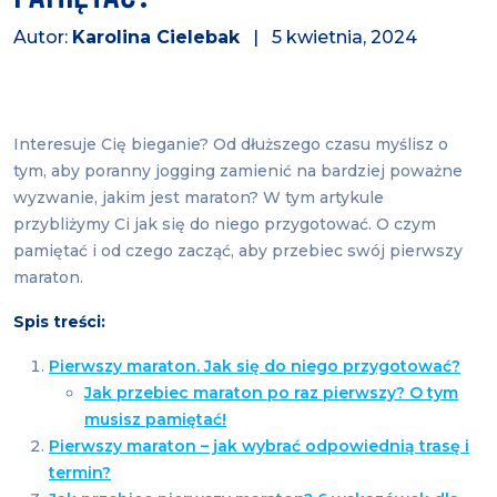
Autor:
Karolina Cielebak
| 5 kwietnia, 2024
Interesuje Cię bieganie? Od dłuższego czasu myślisz o
tym, aby poranny jogging zamienić na bardziej poważne
wyzwanie, jakim jest maraton? W tym artykule
przybliżymy Ci jak się do niego przygotować. O czym
pamiętać i od czego zacząć, aby przebiec swój pierwszy
maraton.
Spis treści:
Pierwszy maraton. Jak się do niego przygotować?
Jak przebiec maraton po raz pierwszy? O tym
musisz pamiętać!
Pierwszy maraton – jak wybrać odpowiednią trasę i
termin?