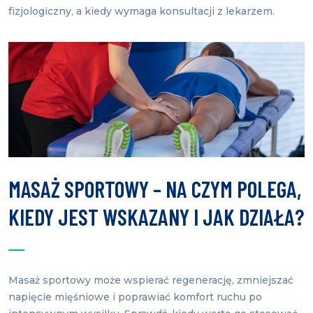
fizjologiczny, a kiedy wymaga konsultacji z lekarzem.
MASAŻ SPORTOWY – NA CZYM POLEGA,
KIEDY JEST WSKAZANY I JAK DZIAŁA?
Masaż sportowy może wspierać regenerację, zmniejszać
napięcie mięśniowe i poprawiać komfort ruchu po