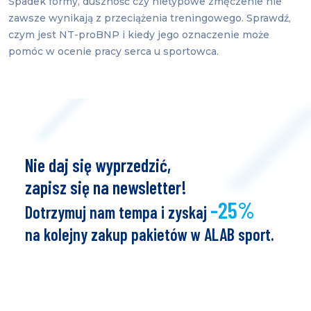
Spadek formy, duszność czy nietypowe zmęczenie nie
zawsze wynikają z przeciążenia treningowego. Sprawdź,
czym jest NT-proBNP i kiedy jego oznaczenie może
pomóc w ocenie pracy serca u sportowca.
Nie daj się wyprzedzić,
zapisz się na newsletter!
-25%
Dotrzymuj nam tempa i zyskaj
na kolejny zakup pakietów w ALAB sport.