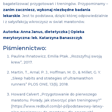
bagatelizować przygotowań i treningów. Przypominamy –
zanim zaczniesz, wykonaj niezbędne badania
lekarskie
. Jest to podstawa, dzięki której odpowiedzialnie
i z satysfakcją wkroczysz w świat maratonów.
Autorka: Anna Janus, dietetyczka | Opieka
merytoryczna: lek. Katarzyna Banaszczyk
Piśmiennictwo:
Paulina Ihnatowicz, Emilia Ptak. „Rozszyfruj swoją
krew”, 2017.
Martin, T., Arnal, P. J., Hoffman, M. D., & Millet, G. Y.
„Sleep habits and strategies of ultramarathon
runners” PLOS ONE, 13(5), 2018.
Howard Calvert „Przygotowanie do pierwszego
maratonu. Porady, jak stworzyć plan treningowy?”
[https://www.redbull.com/pl-pl/podstawowy-latwy-