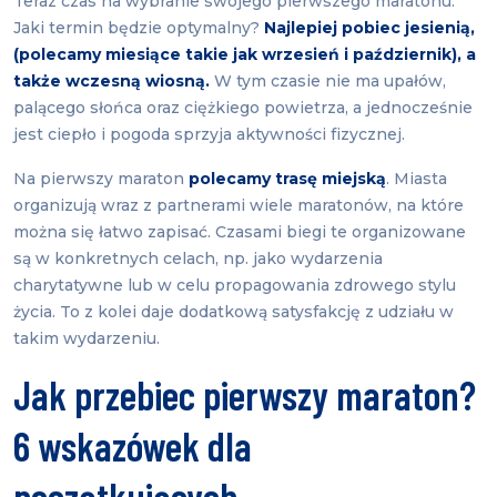
Teraz czas na wybranie swojego pierwszego maratonu.
Jaki termin będzie optymalny?
Najlepiej pobiec jesienią,
(polecamy miesiące takie jak wrzesień i październik), a
także wczesną wiosną.
W tym czasie nie ma upałów,
palącego słońca oraz ciężkiego powietrza, a jednocześnie
jest ciepło i pogoda sprzyja aktywności fizycznej.
Na pierwszy maraton
polecamy trasę miejską
. Miasta
organizują wraz z partnerami wiele maratonów, na które
można się łatwo zapisać. Czasami biegi te organizowane
są w konkretnych celach, np. jako wydarzenia
charytatywne lub w celu propagowania zdrowego stylu
życia. To z kolei daje dodatkową satysfakcję z udziału w
takim wydarzeniu.
Jak przebiec pierwszy maraton?
6 wskazówek dla
początkujących