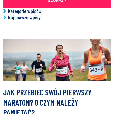
SZUKAJ >
Kategorie wpisów
Najnowsze wpisy
JAK PRZEBIEC SWÓJ PIERWSZY
MARATON? O CZYM NALEŻY
PAMIĘTAĆ?