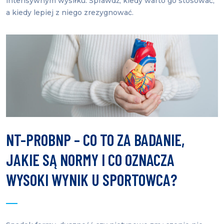
intensywnym wysiłku. Sprawdź, kiedy warto go stosować,
a kiedy lepiej z niego zrezygnować.
NT-PROBNP – CO TO ZA BADANIE,
JAKIE SĄ NORMY I CO OZNACZA
WYSOKI WYNIK U SPORTOWCA?