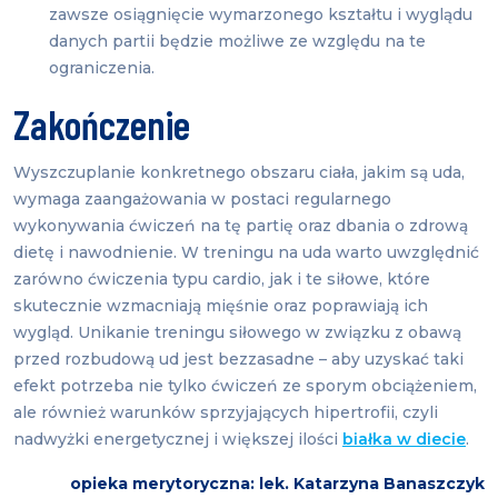
zawsze osiągnięcie wymarzonego kształtu i wyglądu
danych partii będzie możliwe ze względu na te
ograniczenia.
Zakończenie
Wyszczuplanie konkretnego obszaru ciała, jakim są uda,
wymaga zaangażowania w postaci regularnego
wykonywania ćwiczeń na tę partię oraz dbania o zdrową
dietę i nawodnienie. W treningu na uda warto uwzględnić
zarówno ćwiczenia typu cardio, jak i te siłowe, które
skutecznie wzmacniają mięśnie oraz poprawiają ich
wygląd. Unikanie treningu siłowego w związku z obawą
przed rozbudową ud jest bezzasadne – aby uzyskać taki
efekt potrzeba nie tylko ćwiczeń ze sporym obciążeniem,
ale również warunków sprzyjających hipertrofii, czyli
nadwyżki energetycznej i większej ilości
białka w diecie
.
opieka merytoryczna: lek. Katarzyna Banaszczyk