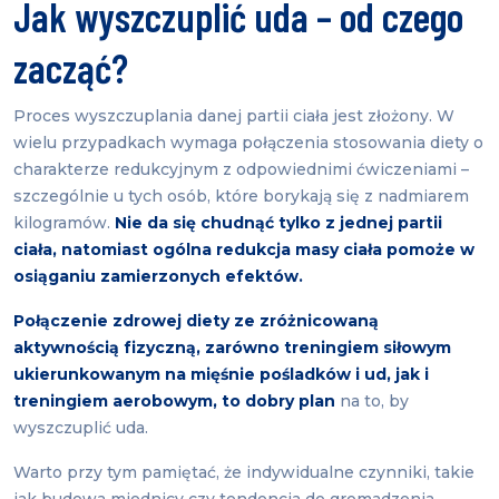
Jak wyszczuplić uda – od czego
zacząć?
Proces wyszczuplania danej partii ciała jest złożony. W
wielu przypadkach wymaga połączenia stosowania diety o
charakterze redukcyjnym z odpowiednimi ćwiczeniami –
szczególnie u tych osób, które borykają się z nadmiarem
kilogramów.
Nie da się chudnąć tylko z jednej partii
ciała, natomiast ogólna redukcja masy ciała pomoże w
osiąganiu zamierzonych efektów.
Połączenie zdrowej diety ze zróżnicowaną
aktywnością fizyczną, zarówno treningiem siłowym
ukierunkowanym na mięśnie pośladków i ud, jak i
treningiem aerobowym, to dobry plan
na to, by
wyszczuplić uda.
Warto przy tym pamiętać, że indywidualne czynniki, takie