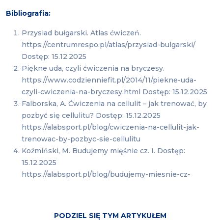
Bibliografia:
Przysiad bułgarski. Atlas ćwiczeń.
https://centrumrespo.pl/atlas/przysiad-bulgarski/
Dostęp: 15.12.2025
Piękne uda, czyli ćwiczenia na bryczesy.
https://www.codzienniefit.pl/2014/11/piekne-uda-
czyli-cwiczenia-na-bryczesy.html Dostęp: 15.12.2025
Falborska, A. Ćwiczenia na cellulit – jak trenować, by
pozbyć się cellulitu? Dostęp: 15.12.2025
https://alabsport.pl/blog/cwiczenia-na-cellulit-jak-
trenowac-by-pozbyc-sie-cellulitu
Koźmiński, M. Budujemy mięśnie cz. I. Dostęp:
15.12.2025
https://alabsport.pl/blog/budujemy-miesnie-cz-
PODZIEL SIĘ TYM ARTYKUŁEM