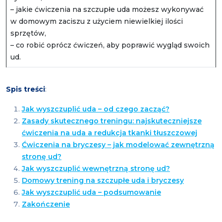
– jakie ćwiczenia na szczupłe uda możesz wykonywać
w domowym zaciszu z użyciem niewielkiej ilości
sprzętów,
– co robić oprócz ćwiczeń, aby poprawić wygląd swoich
ud.
Spis treści
:
Jak wyszczuplić uda – od czego zacząć?
Zasady skutecznego treningu: najskuteczniejsze
ćwiczenia na uda a redukcja tkanki tłuszczowej
Ćwiczenia na bryczesy – jak modelować zewnętrzną
stronę ud?
Jak wyszczuplić wewnętrzną stronę ud?
Domowy trening na szczupłe uda i bryczesy
Jak wyszczuplić uda – podsumowanie
Zakończenie