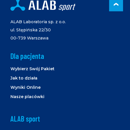
PRZ
ALAB Laboratoria sp. z o.o.
ul. Stępińska 22/30
00-739 Warszawa
Dla pacjenta
Wybierz Swój Pakiet
Jak to działa
Wyniki Online
Nasze placówki
ALAB sport