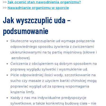
>>
Jak ocenić stan nawodnienia organizmu?
>>
Nawadnianie organizmu w sporcie
Jak wyszczuplić uda –
podsumowanie
Skuteczne wyszczuplanie ud wymaga połączenia
odpowiedniego sposobu żywienia z ćwiczeniami
ukierunkowanymi na tę partię mięśniową (siłowe i
aerobowe).
Ćwiczenia z obciążeniem są dobrym sposobem na
poprawę wyglądu sylwetki i wysmuklenie ud.
Picie odpowiedniej ilości wody, szczotkowanie na
sucho czy masaże z użyciem bańki chińskiej mogą
poprawiać wygląd ud za sprawą wspomagania
krążenia limfy.
Każdy z nas ma indywidualne predyspozycje
sylwetkowe, a także konkretną budowę ciała – nie