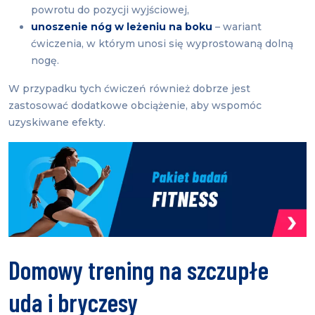
powrotu do pozycji wyjściowej,
unoszenie nóg w leżeniu na boku
– wariant
ćwiczenia, w którym unosi się wyprostowaną dolną
nogę.
W przypadku tych ćwiczeń również dobrze jest
zastosować dodatkowe obciążenie, aby wspomóc
uzyskiwane efekty.
Domowy trening na szczupłe
uda i bryczesy