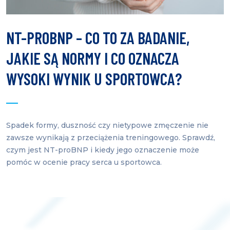
NT-PROBNP – CO TO ZA BADANIE,
JAKIE SĄ NORMY I CO OZNACZA
WYSOKI WYNIK U SPORTOWCA?
Spadek formy, duszność czy nietypowe zmęczenie nie
zawsze wynikają z przeciążenia treningowego. Sprawdź,
czym jest NT-proBNP i kiedy jego oznaczenie może
pomóc w ocenie pracy serca u sportowca.