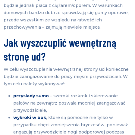
będzie jednak praca z ciężarem/oporem. W warunkach
domowych bardzo dobrze sprawdzają się gumy oporowe,
przede wszystkim ze względu na łatwość ich
przechowywania – zajmują niewiele miejsca.
Jak wyszczuplić wewnętrzną
stronę ud?
W celu wyszczuplenia wewnętrznej strony ud konieczne
będzie zaangażowanie do pracy mięśni przywodzicieli. W
tym celu należy wykonywać:
przysiady sumo
– szeroki rozkrok i skierowanie
palców na zewnątrz pozwala mocniej zaangażować
przywodziciele,
wykroki w bok
, które są pomocne nie tylko w
przypadku chęci zmniejszenia bryczesów, ponieważ
angażują przywodziciele nogi podporowej podczas