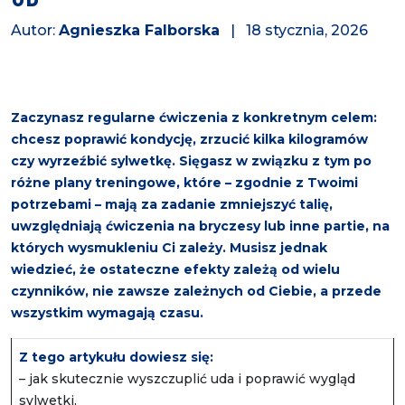
Autor:
Agnieszka Falborska
| 18 stycznia, 2026
Zaczynasz regularne ćwiczenia z konkretnym celem:
chcesz poprawić kondycję, zrzucić kilka kilogramów
czy wyrzeźbić sylwetkę. Sięgasz w związku z tym po
różne plany treningowe, które – zgodnie z Twoimi
potrzebami – mają za zadanie zmniejszyć talię,
uwzględniają ćwiczenia na bryczesy lub inne partie, na
których wysmukleniu Ci zależy. Musisz jednak
wiedzieć, że ostateczne efekty zależą od wielu
czynników, nie zawsze zależnych od Ciebie, a przede
wszystkim wymagają czasu.
Z tego artykułu dowiesz się:
– jak skutecznie wyszczuplić uda i poprawić wygląd
sylwetki,