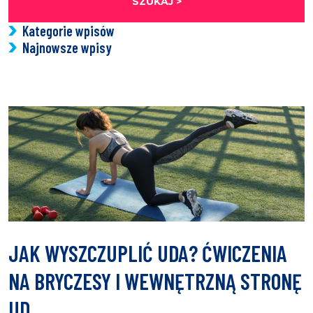
SZUKAJ >
Kategorie wpisów
Najnowsze wpisy
JAK WYSZCZUPLIĆ UDA? ĆWICZENIA
NA BRYCZESY I WEWNĘTRZNĄ STRONĘ
UD