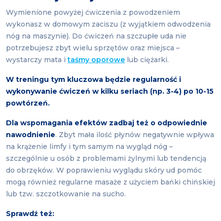
Wymienione powyżej ćwiczenia z powodzeniem
wykonasz w domowym zaciszu (z wyjątkiem odwodzenia
nóg na maszynie). Do ćwiczeń na szczupłe uda nie
potrzebujesz zbyt wielu sprzętów oraz miejsca –
wystarczy mata i
taśmy oporowe
lub ciężarki.
W treningu tym kluczowa będzie regularność i
wykonywanie ćwiczeń w kilku seriach (np. 3-4) po 10-15
powtórzeń.
Dla wspomagania efektów zadbaj też o odpowiednie
nawodnienie
. Zbyt mała ilość płynów negatywnie wpływa
na krążenie limfy i tym samym na wygląd nóg –
szczególnie u osób z problemami żylnymi lub tendencją
do obrzęków. W poprawieniu wyglądu skóry ud pomóc
mogą również regularne masaże z użyciem bańki chińskiej
lub tzw. szczotkowanie na sucho.
Sprawdź też: