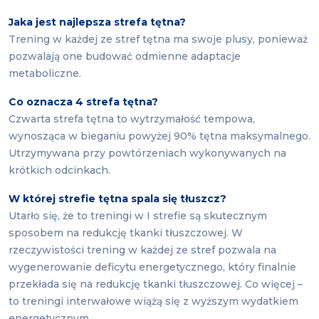
Jaka jest najlepsza strefa tętna?
Trening w każdej ze stref tętna ma swoje plusy, ponieważ
pozwalają one budować odmienne adaptacje
metaboliczne.
Co oznacza 4 strefa tętna?
Czwarta strefa tętna to wytrzymałość tempowa,
wynosząca w bieganiu powyżej 90% tętna maksymalnego.
Utrzymywana przy powtórzeniach wykonywanych na
krótkich odcinkach.
W której strefie tętna spala się tłuszcz?
Utarło się, że to treningi w I strefie są skutecznym
sposobem na redukcję tkanki tłuszczowej. W
rzeczywistości trening w każdej ze stref pozwala na
wygenerowanie deficytu energetycznego, który finalnie
przekłada się na redukcję tkanki tłuszczowej. Co więcej –
to treningi interwałowe wiążą się z wyższym wydatkiem
energetycznym.