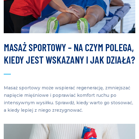
MASAŻ SPORTOWY – NA CZYM POLEGA,
KIEDY JEST WSKAZANY I JAK DZIAŁA?
Masaż sportowy może wspierać regenerację, zmniejszać
napięcie mięśniowe i poprawiać komfort ruchu po
intensywnym wysiłku. Sprawdź, kiedy warto go stosować,
a kiedy lepiej z niego zrezygnować.