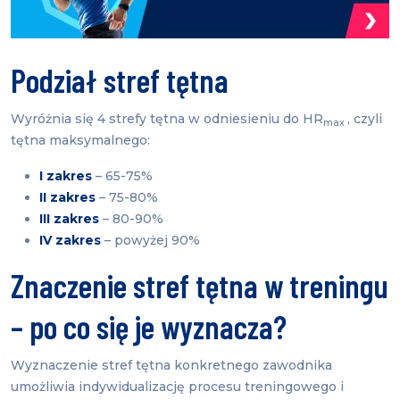
Podział stref tętna
Wyróżnia się 4 strefy tętna w odniesieniu do HR
, czyli
max
tętna maksymalnego:
I zakres
– 65-75%
II zakres
– 75-80%
III zakres
– 80-90%
IV zakres
– powyżej 90%
Znaczenie stref tętna w treningu
– po co się je wyznacza?
Wyznaczenie stref tętna konkretnego zawodnika
umożliwia indywidualizację procesu treningowego i