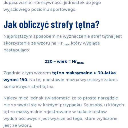
dopasowanie intensywności jednostek do jego
wyjściowego poziomu sportowego.
Jak obliczyć strefy tętna?
Najprostszym sposobem na wyznaczenie stref tętna jest
skorzystanie ze wzoru na Hr
który wygląda
max,
następująco:
220 – wiek = Hr
max
Zgodnie z tym wzorem
tętno maksymalne u 30-latka
wynosi 190
. Na tej podstawie można wyznaczyć zakres
konkretnych stref tętna.
Należy mieć jednak świadomość, że to proste narzędzie
nie sprawdzi się w każdym przypadku. Są osoby, u których
tętno maksymalne rejestrowane w trakcie testów
wydolnościowych jest wyższe od tego, które wyliczone
jest ze wzoru.