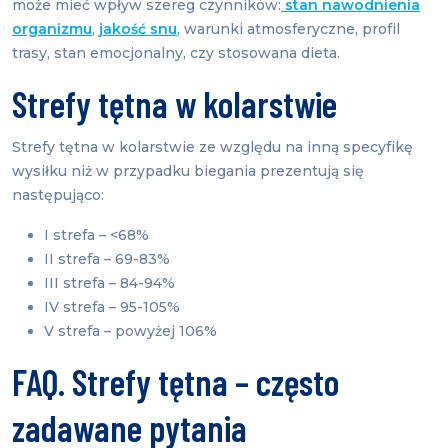
może mieć wpływ szereg czynników:
stan nawodnienia
organizmu
,
jakość snu
, warunki atmosferyczne, profil
trasy, stan emocjonalny, czy stosowana dieta.
Strefy tętna w kolarstwie
Strefy tętna w kolarstwie ze względu na inną specyfikę
wysiłku niż w przypadku biegania prezentują się
następująco:
I strefa – <68%
II strefa – 69-83%
III strefa – 84-94%
IV strefa – 95-105%
V strefa – powyżej 106%
FAQ. Strefy tętna – często
zadawane pytania