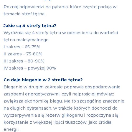
Poznaj odpowiedzi na pytania, które często padają w
temacie stref tętna.
Jakie są 4 strefy tętna?
Wyróżnia się 4 strefy tętna w odniesieniu do wartości
tętna maksymalnego:
I zakres – 65-75%
II zakres – 75-80%
III zakres – 80-90%
IV zakres – powyżej 90%
Co daje bieganie w 2 strefie tętna?
Bieganie w drugim
zakresie poprawia gospodarowanie
zasobami energetycznymi, czyli najprościej mówiąc:
zwiększa ekonomikę biegu. Ma to szczególne znaczenie
na długich dystansach, w trakcie których dochodzi do
wyczerpywania się rezerw glikogenu i rozpoczyna się
korzystanie z większej ilości tłuszczów, jako źródła
energii.