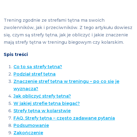
Trening zgodnie ze strefami tętna ma swoich
zwolenników, jak i przeciwników. Z tego artykułu dowiesz
się, czym są strefy tętna, jak je obliczyć i jakie znaczenie
mają strefy tętna w treningu biegowym czy kolarskim.
Spis treści
Co to są strefy tętna?
Podział stref tętna
Znaczenie stref tętna w treningu – po co się je
wyznacza?
Jak obliczyć strefy tętna?
W jakiej strefie tętna biegać?
Strefy tętna w kolarstwie
FAQ. Strefy tętna – często zadawane pytania
Podsumowanie
Zakończenie