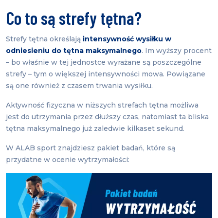
Co to są strefy tętna?
Strefy tętna określają
intensywność wysiłku w
odniesieniu do tętna maksymalnego
. Im wyższy procent
– bo właśnie w tej jednostce wyrażane są poszczególne
strefy – tym o większej intensywności mowa. Powiązane
są one również z czasem trwania wysiłku.
Aktywność fizyczna w niższych strefach tętna możliwa
jest do utrzymania przez dłuższy czas, natomiast ta bliska
tętna maksymalnego już zaledwie kilkaset sekund.
W ALAB sport znajdziesz pakiet badań, które są
przydatne w ocenie wytrzymałości: