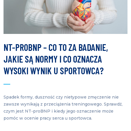
NT-PROBNP – CO TO ZA BADANIE,
JAKIE SĄ NORMY I CO OZNACZA
WYSOKI WYNIK U SPORTOWCA?
Spadek formy, duszność czy nietypowe zmęczenie nie
zawsze wynikają z przeciążenia treningowego. Sprawdź,
czym jest NT-proBNP i kiedy jego oznaczenie może
pomóc w ocenie pracy serca u sportowca.