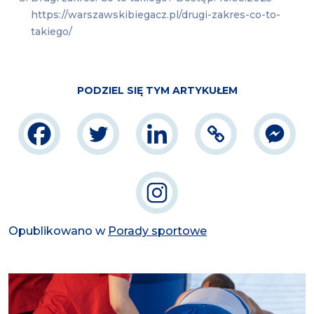
https://warszawskibiegacz.pl/drugi-zakres-co-to-
takiego/
PODZIEL SIĘ TYM ARTYKUŁEM
Opublikowano w
Porady sportowe