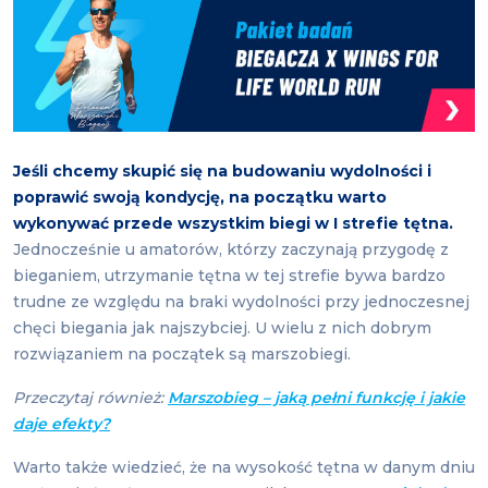
Jeśli chcemy skupić się na budowaniu wydolności i
poprawić swoją kondycję, na początku warto
wykonywać przede wszystkim biegi w I strefie tętna.
Jednocześnie u amatorów, którzy zaczynają przygodę z
bieganiem, utrzymanie tętna w tej strefie bywa bardzo
trudne ze względu na braki wydolności przy jednoczesnej
chęci biegania jak najszybciej. U wielu z nich dobrym
rozwiązaniem na początek są marszobiegi.
Przeczytaj również:
Marszobieg – jaką pełni funkcję i jakie
daje efekty?
Warto także wiedzieć, że na wysokość tętna w danym dniu