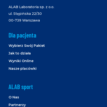
ALAB Laboratoria sp. z o.o.
ul. Stępińska 22/30
00-739 Warszawa
Dla pacjenta
Wybierz Swój Pakiet
Jak to działa
Wyniki Online
Nasze placówki
ALAB sport
O Nas
Partnerzy