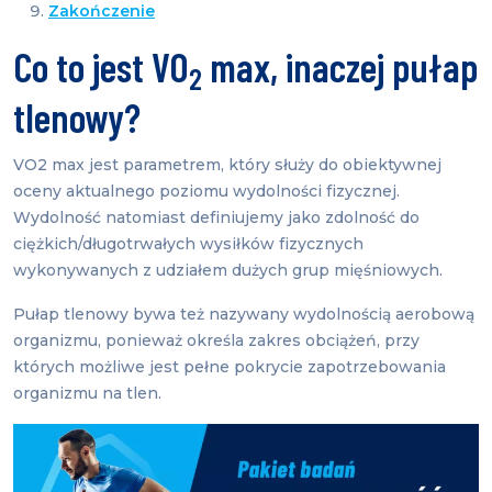
Zakończenie
Co to jest VO
max, inaczej pułap
2
tlenowy?
VO2 max jest parametrem, który służy do obiektywnej
oceny aktualnego poziomu wydolności fizycznej.
Wydolność natomiast definiujemy jako zdolność do
ciężkich/długotrwałych wysiłków fizycznych
wykonywanych z udziałem dużych grup mięśniowych.
Pułap tlenowy bywa też nazywany wydolnością aerobową
organizmu, ponieważ określa zakres obciążeń, przy
których możliwe jest pełne pokrycie zapotrzebowania
organizmu na tlen.