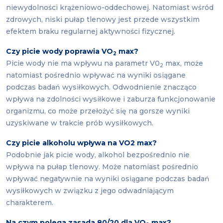
niewydolności krążeniowo-oddechowej. Natomiast wśród
zdrowych, niski pułap tlenowy jest przede wszystkim
efektem braku regularnej aktywności fizycznej.
Czy picie wody poprawia VO
max?
2
Picie wody nie ma wpływu na parametr V0
max, może
2
natomiast pośrednio wpływać na wyniki osiągane
podczas badań wysiłkowych. Odwodnienie znacząco
wpływa na zdolności wysiłkowe i zaburza funkcjonowanie
organizmu, co może przełożyć się na gorsze wyniki
uzyskiwane w trakcie prób wysiłkowych.
Czy picie alkoholu wpływa na VO2 max?
Podobnie jak picie wody, alkohol bezpośrednio nie
wpływa na pułap tlenowy. Może natomiast pośrednio
wpływać negatywnie na wyniki osiągane podczas badań
wysiłkowych w związku z jego odwadniającym
charakterem.
Na czym polega zasada 80/20 dla VO
max?