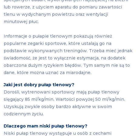
lub rowerze, z użyciem aparatu do pomiaru zawartości
tlenu w wydychanym powietrzu oraz wentylacji
minutowej płuc.
Informacje o pułapie tlenowym pokazują również
popularne zegarki sportowe, które ustalają go na
podstawie wykonywanych treningów. Trzeba mieć jednak
świadomość, że jest to wyłącznie estymacja, na dodatek
obarczona dużym ryzykiem błędów. Tym samym nie są to
dane, które można uznać za miarodajne.
Jaki jest dobry pułap tlenowy?
Dorośli, wytrenowani sportowcy mają pułap tlenowy
sięgający 85 ml/kg/min. Wartości powyżej 50 ml/kg/min.
Uzyskują zwykle osoby bardzo aktywne w swoim
codziennym życiu.
Dlaczego mam niski pułap tlenowy?
Niski pułap tlenowy występuje u osób z cechami