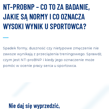
NT-PROBNP – CO TO ZA BADANIE,
JAKIE SĄ NORMY I CO OZNACZA
WYSOKI WYNIK U SPORTOWCA?
Spadek formy, duszność czy nietypowe zmęczenie nie
zawsze wynikają z przeciążenia treningowego. Sprawdź,
czym jest NT-proBNP i kiedy jego oznaczenie może
pomóc w ocenie pracy serca u sportowca.
Nie daj się wyprzedzić,