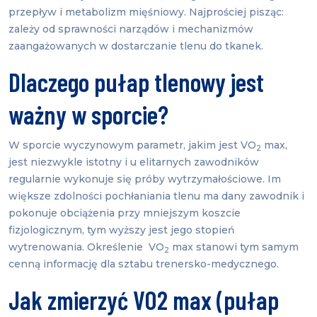
przepływ i metabolizm mięśniowy. Najprościej pisząc:
zależy od sprawności narządów i mechanizmów
zaangażowanych w dostarczanie tlenu do tkanek.
Dlaczego pułap tlenowy jest
ważny w sporcie?
W sporcie wyczynowym parametr, jakim jest VO
max,
2
jest niezwykle istotny i u elitarnych zawodników
regularnie wykonuje się próby wytrzymałościowe. Im
większe zdolności pochłaniania tlenu ma dany zawodnik i
pokonuje obciążenia przy mniejszym koszcie
fizjologicznym, tym wyższy jest jego stopień
wytrenowania. Określenie VO
max stanowi tym samym
2
cenną informację dla sztabu trenersko-medycznego.
Jak zmierzyć VO2 max (pułap