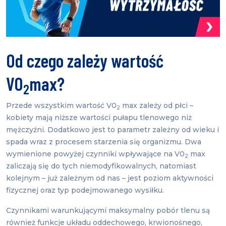
Od czego zależy wartość
VO
max?
2
Przede wszystkim wartość V0
max zależy od płci –
2
kobiety mają niższe wartości pułapu tlenowego niż
mężczyźni. Dodatkowo jest to parametr zależny od wieku i
spada wraz z procesem starzenia się organizmu. Dwa
wymienione powyżej czynniki wpływające na V0
max
2
zaliczają się do tych niemodyfikowalnych, natomiast
kolejnym – już zależnym od nas – jest poziom aktywności
fizycznej oraz typ podejmowanego wysiłku.
Czynnikami warunkującymi maksymalny pobór tlenu są
również funkcje układu oddechowego, krwionośnego,