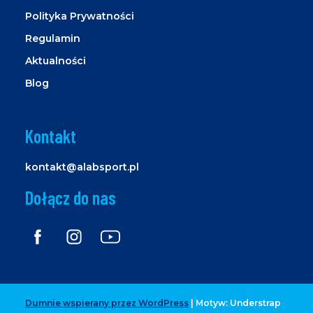
Polityka Prywatności
Regulamin
Aktualności
Blog
Kontakt
kontakt@alabsport.pl
Dołącz do nas
Dumnie wspierany przez WordPress
|
Motyw: Understrap