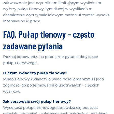
zakwaszenie jest czynnikiem limitującym wysiłek. Im
wyższy pułap tlenowy, tym dłużej w wysiłkach o
charakterze wytrzymałościowym można utrzymać wysoką
intensywność pracy.
FAQ. Pułap tlenowy – często
zadawane pytania
Poznaj odpowiedzi na popularne pytania dotyczące
pułapu tlenowego.
O czym świadczy pułap tlenowy?
Pułap tlenowy świadczy o wydolności organizmu i jego
zdolności do podejmowania długotrwałych i ciężkich
wysiłków.
Jak sprawdzić swój pułap tlenowy?
Wysokość pułapu tlenowego sprawdza się podczas
specjalnych badań, wykonywanych najczęściej na bieżni