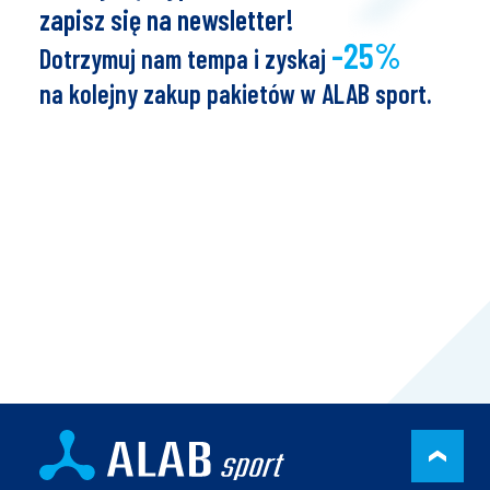
zapisz się na newsletter!
-25%
Dotrzymuj nam tempa i zyskaj
na kolejny zakup pakietów w ALAB sport.
PRZ