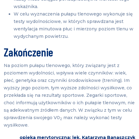
wskaźnika.
W celu wyznaczenia pułapu tlenowego wykonuje się
testy wydolnościowe, w których sprawdzana jest
wentylacja minutowa płuc i mierzony poziom tlenu w
wydychanym powietrzu.
Zakończenie
Na poziom pułapu tlenowego, który związany jest z
poziomem wydolności, wpływa wiele czynników: wiek,
płeć, genetyka oraz czynniki środowiskowe (trening). Im
wyższy jego poziom, tym wyższe zdolności wysiłkowe, co
przekłada się na rezultaty sportowe. Zegarki sportowe,
choć informują użytkowników o ich pułapie tlenowym, nie
są adekwatnym źródłem danych. W związku z tym w celu
sprawdzenia swojego V0
max należy wykonać testy
2
wysiłkowe.
opieka merytoryczna: lek. Katarzyna Banaszczyk