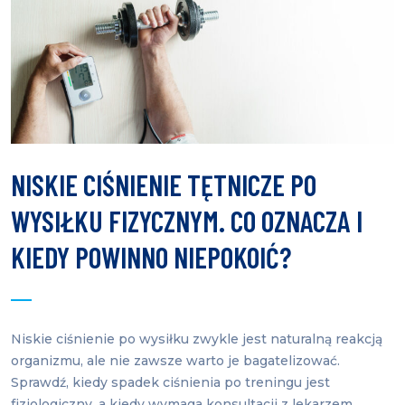
NISKIE CIŚNIENIE TĘTNICZE PO
WYSIŁKU FIZYCZNYM. CO OZNACZA I
KIEDY POWINNO NIEPOKOIĆ?
Niskie ciśnienie po wysiłku zwykle jest naturalną reakcją
organizmu, ale nie zawsze warto je bagatelizować.
Sprawdź, kiedy spadek ciśnienia po treningu jest
fizjologiczny, a kiedy wymaga konsultacji z lekarzem.