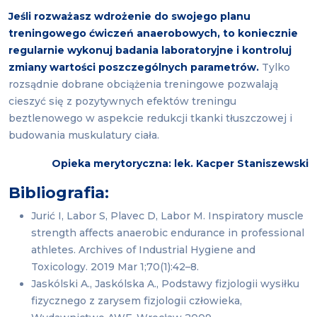
Jeśli rozważasz wdrożenie do swojego planu
treningowego ćwiczeń anaerobowych, to koniecznie
regularnie wykonuj badania laboratoryjne i kontroluj
zmiany wartości poszczególnych parametrów.
Tylko
rozsądnie dobrane obciążenia treningowe pozwalają
cieszyć się z pozytywnych efektów treningu
beztlenowego w aspekcie redukcji tkanki tłuszczowej i
budowania muskulatury ciała.
Opieka merytoryczna: lek. Kacper Staniszewski
Bibliografia:
Jurić I, Labor S, Plavec D, Labor M. Inspiratory muscle
strength affects anaerobic endurance in professional
athletes. Archives of Industrial Hygiene and
Toxicology. 2019 Mar 1;70(1):42–8.
Jaskólski A., Jaskólska A., Podstawy fizjologii wysiłku
fizycznego z zarysem fizjologii człowieka,