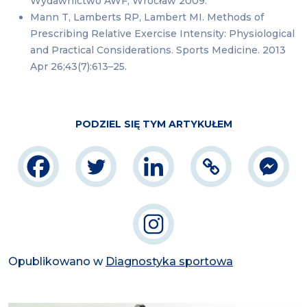
Wydawnictwo AWF, Wrocław 2009.
Mann T, Lamberts RP, Lambert MI. Methods of
Prescribing Relative Exercise Intensity: Physiological
and Practical Considerations. Sports Medicine. 2013
Apr 26;43(7):613–25.
PODZIEL SIĘ TYM ARTYKUŁEM
Opublikowano w
Diagnostyka sportowa