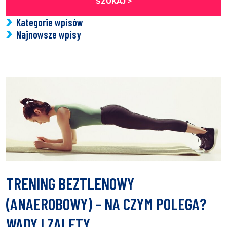
SZUKAJ >
Kategorie wpisów
Najnowsze wpisy
TRENING BEZTLENOWY
(ANAEROBOWY) – NA CZYM POLEGA?
WADY I ZALETY