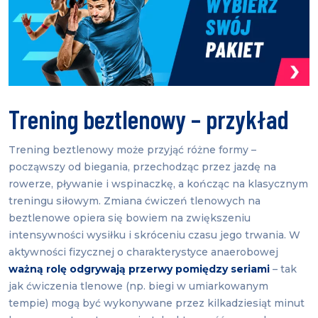
Trening beztlenowy – przykład
Trening beztlenowy może przyjąć różne formy –
począwszy od biegania, przechodząc przez jazdę na
rowerze, pływanie i wspinaczkę, a kończąc na klasycznym
treningu siłowym. Zmiana ćwiczeń tlenowych na
beztlenowe opiera się bowiem na zwiększeniu
intensywności wysiłku i skróceniu czasu jego trwania. W
aktywności fizycznej o charakterystyce anaerobowej
ważną rolę odgrywają przerwy pomiędzy seriami
– tak
jak ćwiczenia tlenowe (np. biegi w umiarkowanym
tempie) mogą być wykonywane przez kilkadziesiąt minut