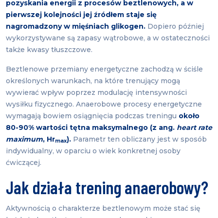
pozyskania energii z procesów beztlenowych, a w
pierwszej kolejności jej źródłem staje się
nagromadzony w mięśniach glikogen.
Dopiero później
wykorzystywane są zapasy wątrobowe, a w ostateczności
także kwasy tłuszczowe.
Beztlenowe przemiany energetyczne zachodzą w ściśle
określonych warunkach, na które trenujący mogą
wywierać wpływ poprzez modulację intensywności
wysiłku fizycznego. Anaerobowe procesy energetyczne
wymagają bowiem osiągnięcia podczas treningu
około
80-90% wartości tętna maksymalnego (z ang.
heart rate
maximum
, Hr
).
Parametr ten obliczany jest w sposób
max
indywidualny, w oparciu o wiek konkretnej osoby
ćwiczącej.
Jak działa trening anaerobowy?
Aktywnością o charakterze beztlenowym może stać się