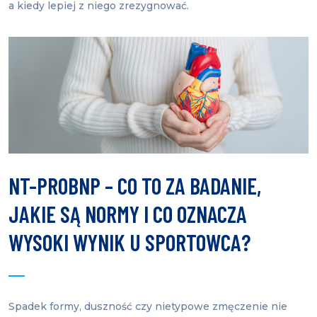
a kiedy lepiej z niego zrezygnować.
NT-PROBNP – CO TO ZA BADANIE,
JAKIE SĄ NORMY I CO OZNACZA
WYSOKI WYNIK U SPORTOWCA?
Spadek formy, duszność czy nietypowe zmęczenie nie