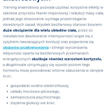
Trening anaerobowy pozwala uzyskać korzystne efekty w
zakresie przyrostu tkanki mięśniowej i redukcji masy ciała,
jednak jego stosowanie wymaga przestrzegania
określonych zasad. Wysiłek beztlenowy stanowi bowiem
duże obciążenie dla wielu układów ciała,
przez co
niewłaściwe dawkowanie intensywności wiąże się z
ryzykiem nawracających kontuzji oraz pojawienia się
objawów przetrenowania
i silnego wyczerpania.
Aktywność oparta na beztlenowych przemianach
energetycznych
skutkuje również wzrostem kortyzolu,
a długotrwale utrzymujący się wysoki poziom tego
hormonu może powodować wtórne zaburzenia w obrębie
m.in.:
gospodarki wodno-elektrolitowej,
układu moczowo-płciowego,
samopoczucia psychicznego,
stężenia glukozy we krwi.