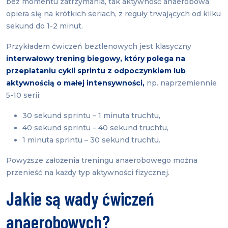
bez momentu zatrzymania, tak aktywność anaerobowa
opiera się na krótkich seriach, z reguły trwających od kilku
sekund do 1-2 minut.
Przykładem ćwiczeń beztlenowych jest klasyczny
interwałowy trening biegowy, który polega na
przeplataniu cykli sprintu z odpoczynkiem lub
aktywnością o małej intensywności,
np. naprzemiennie
5-10 serii:
30 sekund sprintu – 1 minuta truchtu,
40 sekund sprintu – 40 sekund truchtu,
1 minuta sprintu – 30 sekund truchtu.
Powyższe założenia treningu anaerobowego można
przenieść na każdy typ aktywności fizycznej.
Jakie są wady ćwiczeń
anaerobowych?