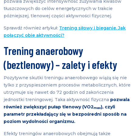
pozwala zwiększyć intensywność zużywania kwasów
tłuszczowych do celów energetycznych w trakcie
późniejszej, tlenowej części aktywności fizycznej.
Sprawdź również artykuł:
Trening siłowy i bieganie. Jak
połączyć obie aktywności?
Trening anaerobowy
(beztlenowy) – zalety i efekty
Pozytywne skutki treningu anaerobowego wiążą się nie
tylko z przyspieszeniem procesów metabolicznych, które
utrzymuje się nawet do 72 godzin od zakończenia
jednostki treningowej. Taka aktywność fizyczna
pozwala
również zwiększyć pułap tlenowy (VO2
), czyli
max
parametr przekładający się w bezpośredni sposób na
poziom wydolności organizmu.
Efekty treningów anaerobowych obejmują także