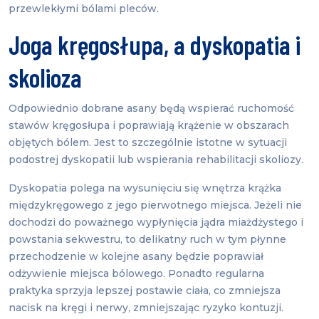
przewlekłymi bólami pleców.
Joga kręgosłupa, a dyskopatia i
skolioza
Odpowiednio dobrane asany będą wspierać ruchomość
stawów kręgosłupa i poprawiają krążenie w obszarach
objętych bólem. Jest to szczególnie istotne w sytuacji
podostrej dyskopatii lub wspierania rehabilitacji skoliozy.
Dyskopatia polega na wysunięciu się wnętrza krążka
międzykręgowego z jego pierwotnego miejsca. Jeżeli nie
dochodzi do poważnego wypłynięcia jądra miażdżystego i
powstania sekwestru, to delikatny ruch w tym płynne
przechodzenie w kolejne asany będzie poprawiał
odżywienie miejsca bólowego. Ponadto regularna
praktyka sprzyja lepszej postawie ciała, co zmniejsza
nacisk na kręgi i nerwy, zmniejszając ryzyko kontuzji.