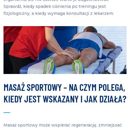
Sprawdź, kiedy spadek ciśnienia po treningu jest
fizjologiczny, a kiedy wymaga konsultacji z lekarzem.
MASAŻ SPORTOWY – NA CZYM POLEGA,
KIEDY JEST WSKAZANY I JAK DZIAŁA?
Masaż sportowy może wspierać regenerację, zmniejszać