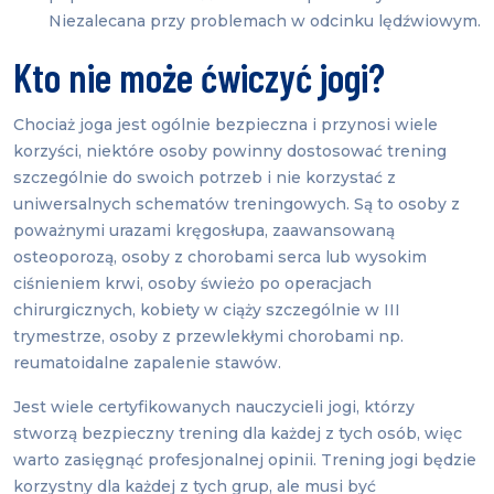
Niezalecana przy problemach w odcinku lędźwiowym.
Kto nie może ćwiczyć jogi?
Chociaż joga jest ogólnie bezpieczna i przynosi wiele
korzyści, niektóre osoby powinny dostosować trening
szczególnie do swoich potrzeb i nie korzystać z
uniwersalnych schematów treningowych. Są to osoby z
poważnymi urazami kręgosłupa, zaawansowaną
osteoporozą, osoby z chorobami serca lub wysokim
ciśnieniem krwi, osoby świeżo po operacjach
chirurgicznych, kobiety w ciąży szczególnie w III
trymestrze, osoby z przewlekłymi chorobami np.
reumatoidalne zapalenie stawów.
Jest wiele certyfikowanych nauczycieli jogi, którzy
stworzą bezpieczny trening dla każdej z tych osób, więc
warto zasięgnąć profesjonalnej opinii. Trening jogi będzie
korzystny dla każdej z tych grup, ale musi być