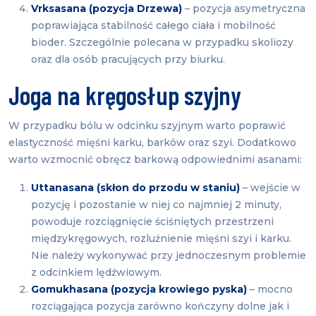
Vrksasana (pozycja Drzewa)
– pozycja asymetryczna
poprawiająca stabilność całego ciała i mobilność
bioder. Szczególnie polecana w przypadku skoliozy
oraz dla osób pracujących przy biurku.
Joga na kręgosłup szyjny
W przypadku bólu w odcinku szyjnym warto poprawić
elastyczność mięśni karku, barków oraz szyi. Dodatkowo
warto wzmocnić obręcz barkową odpowiednimi asanami:
Uttanasana (skłon do przodu w staniu)
– wejście w
pozycję i pozostanie w niej co najmniej 2 minuty,
powoduje rozciągnięcie ściśniętych przestrzeni
międzykręgowych, rozluźnienie mięśni szyi i karku.
Nie należy wykonywać przy jednoczesnym problemie
z odcinkiem lędźwiowym.
Gomukhasana (pozycja krowiego pyska)
– mocno
rozciągająca pozycja zarówno kończyny dolne jak i