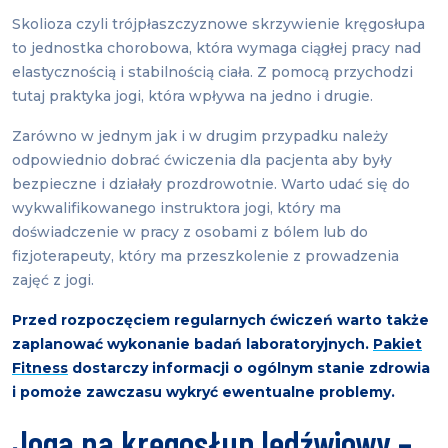
Skolioza czyli trójpłaszczyznowe skrzywienie kręgosłupa
to jednostka chorobowa, która wymaga ciągłej pracy nad
elastycznością i stabilnością ciała. Z pomocą przychodzi
tutaj praktyka jogi, która wpływa na jedno i drugie.
Zarówno w jednym jak i w drugim przypadku należy
odpowiednio dobrać ćwiczenia dla pacjenta aby były
bezpieczne i działały prozdrowotnie. Warto udać się do
wykwalifikowanego instruktora jogi, który ma
doświadczenie w pracy z osobami z bólem lub do
fizjoterapeuty, który ma przeszkolenie z prowadzenia
zajęć z jogi.
Przed rozpoczęciem regularnych ćwiczeń warto także
zaplanować wykonanie badań laboratoryjnych.
Pakiet
Fitness
dostarczy informacji o ogólnym stanie zdrowia
i pomoże zawczasu wykryć ewentualne problemy.
Joga na kręgosłup lędźwiowy –