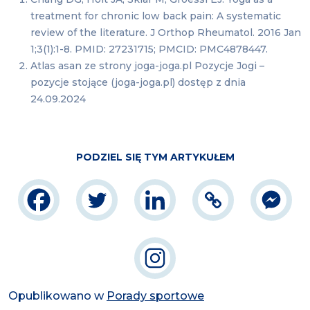
treatment for chronic low back pain: A systematic
review of the literature. J Orthop Rheumatol. 2016 Jan
1;3(1):1-8. PMID: 27231715; PMCID: PMC4878447.
Atlas asan ze strony joga-joga.pl Pozycje Jogi –
pozycje stojące (joga-joga.pl) dostęp z dnia
24.09.2024
PODZIEL SIĘ TYM ARTYKUŁEM
Opublikowano w
Porady sportowe