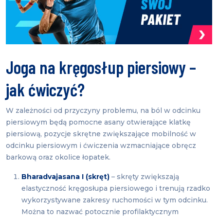
Joga na kręgosłup piersiowy –
jak ćwiczyć?
W zależności od przyczyny problemu, na ból w odcinku
piersiowym będą pomocne asany otwierające klatkę
piersiową, pozycje skrętne zwiększające mobilność w
odcinku piersiowym i ćwiczenia wzmacniające obręcz
barkową oraz okolice łopatek.
Bharadvajasana I (skręt)
– skręty zwiększają
elastyczność kręgosłupa piersiowego i trenują rzadko
wykorzystywane zakresy ruchomości w tym odcinku.
Można to nazwać potocznie profilaktycznym