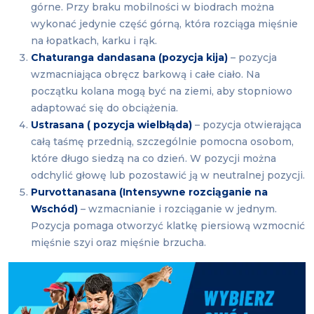
górne. Przy braku mobilności w biodrach można
wykonać jedynie część górną, która rozciąga mięśnie
na łopatkach, karku i rąk.
Chaturanga dandasana (pozycja kija)
– pozycja
wzmacniająca obręcz barkową i całe ciało. Na
początku kolana mogą być na ziemi, aby stopniowo
adaptować się do obciążenia.
Ustrasana ( pozycja wielbłąda)
– pozycja otwierająca
całą taśmę przednią, szczególnie pomocna osobom,
które długo siedzą na co dzień. W pozycji można
odchylić głowę lub pozostawić ją w neutralnej pozycji.
Purvottanasana (Intensywne rozciąganie na
Wschód)
– wzmacnianie i rozciąganie w jednym.
Pozycja pomaga otworzyć klatkę piersiową wzmocnić
mięśnie szyi oraz mięśnie brzucha.