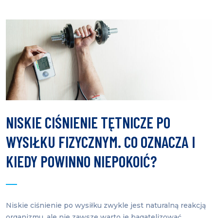
NISKIE CIŚNIENIE TĘTNICZE PO
WYSIŁKU FIZYCZNYM. CO OZNACZA I
KIEDY POWINNO NIEPOKOIĆ?
Niskie ciśnienie po wysiłku zwykle jest naturalną reakcją
organizmu, ale nie zawsze warto je bagatelizować.