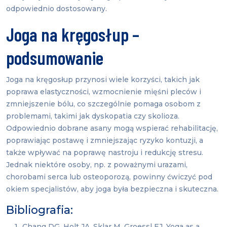
odpowiednio dostosowany.
Joga na kręgosłup –
podsumowanie
Joga na kręgosłup przynosi wiele korzyści, takich jak
poprawa elastyczności, wzmocnienie mięśni pleców i
zmniejszenie bólu, co szczególnie pomaga osobom z
problemami, takimi jak dyskopatia czy skolioza.
Odpowiednio dobrane asany mogą wspierać rehabilitację,
poprawiając postawę i zmniejszając ryzyko kontuzji, a
także wpływać na poprawę nastroju i redukcję stresu.
Jednak niektóre osoby, np. z poważnymi urazami,
chorobami serca lub osteoporozą, powinny ćwiczyć pod
okiem specjalistów, aby joga była bezpieczna i skuteczna.
Bibliografia:
Chang DG, Holt JA, Sklar M, Groessl EJ. Yoga as a