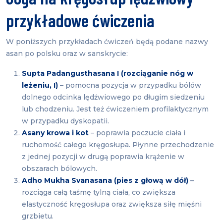
przykładowe ćwiczenia
W poniższych przykładach ćwiczeń będą podane nazwy
asan po polsku oraz w sanskrycie:
Supta Padangusthasana I (rozciąganie nóg w
leżeniu, I)
– pomocna pozycja w przypadku bólów
dolnego odcinka lędźwiowego po długim siedzeniu
lub chodzeniu. Jest też ćwiczeniem profilaktycznym
w przypadku dyskopatii.
Asany krowa i kot
– poprawia poczucie ciała i
ruchomość całego kręgosłupa. Płynne przechodzenie
z jednej pozycji w drugą poprawia krążenie w
obszarach bólowych.
Adho Mukha Svanasana (pies z głową w dół)
–
rozciąga całą taśmę tylną ciała, co zwiększa
elastyczność kręgosłupa oraz zwiększa siłę mięśni
grzbietu.