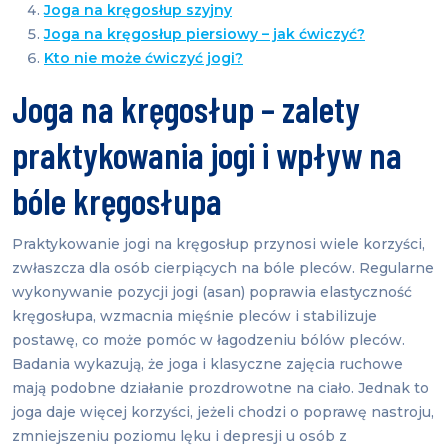
Joga na kręgosłup szyjny
Joga na kręgosłup piersiowy – jak ćwiczyć?
Kto nie może ćwiczyć jogi?
Joga na kręgosłup – zalety
praktykowania jogi i wpływ na
bóle kręgosłupa
Praktykowanie jogi na kręgosłup przynosi wiele korzyści,
zwłaszcza dla osób cierpiących na bóle pleców. Regularne
wykonywanie pozycji jogi (asan) poprawia elastyczność
kręgosłupa, wzmacnia mięśnie pleców i stabilizuje
postawę, co może pomóc w łagodzeniu bólów pleców.
Badania wykazują, że joga i klasyczne zajęcia ruchowe
mają podobne działanie prozdrowotne na ciało. Jednak to
joga daje więcej korzyści, jeżeli chodzi o poprawę nastroju,
zmniejszeniu poziomu lęku i depresji u osób z