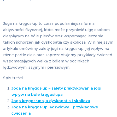
Joga na kręgosłup to coraz popularniejsza forma
aktywności fizycznej, która może przynieść ulgę osobom
cierpiącym na bóle pleców oraz wspomagać leczenie
takich schorzeń jak dyskopatia czy skolioza. W niniejszym
artykule omówimy zalety jogi na kręgosłup, jej wpływ na
różne partie ciała oraz zaprezentujemy przykłady ćwiczeń
wspomagających walkę z bólem w odcinkach
lędźwiowym, szyjnym i piersiowym.
Spis treści:
Joga na kręgosłup – zalety praktykowania jogi i
wpływ na bóle kręgosłupa
Joga kręgosłupa, a dyskopatia i skolioza
Joga na kręgosłup lędźwiowy – przykładowe
ćwiczenia