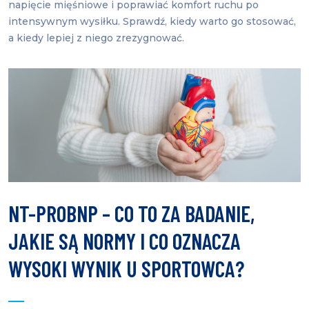
napięcie mięśniowe i poprawiać komfort ruchu po
intensywnym wysiłku. Sprawdź, kiedy warto go stosować,
a kiedy lepiej z niego zrezygnować.
NT-PROBNP – CO TO ZA BADANIE,
JAKIE SĄ NORMY I CO OZNACZA
WYSOKI WYNIK U SPORTOWCA?