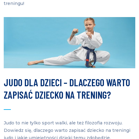
treningu!
JUDO DLA DZIECI – DLACZEGO WARTO
ZAPISAĆ DZIECKO NA TRENING?
Judo to nie tylko sport walki, ale też filozofia rozwoju.
Dowiedz się, dlaczego warto zapisać dziecko na treningi
judo i jakie umiejętności dzięki temu zdobędzie.