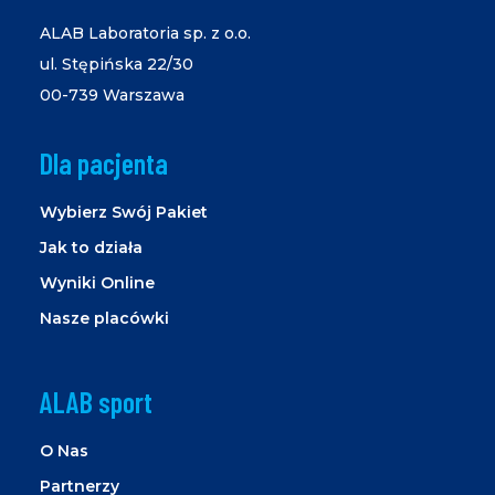
ALAB Laboratoria sp. z o.o.
ul. Stępińska 22/30
00-739 Warszawa
Dla pacjenta
Wybierz Swój Pakiet
Jak to działa
Wyniki Online
Nasze placówki
ALAB sport
O Nas
Partnerzy