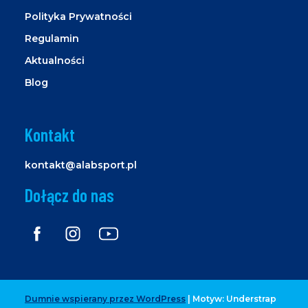
Polityka Prywatności
Regulamin
Aktualności
Blog
Kontakt
kontakt@alabsport.pl
Dołącz do nas
Dumnie wspierany przez WordPress
|
Motyw: Understrap