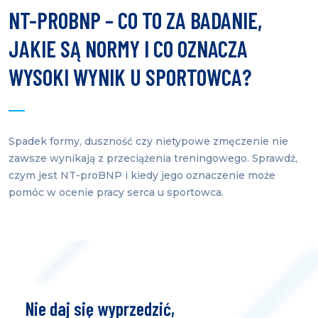
NT-PROBNP – CO TO ZA BADANIE,
JAKIE SĄ NORMY I CO OZNACZA
WYSOKI WYNIK U SPORTOWCA?
Spadek formy, duszność czy nietypowe zmęczenie nie
zawsze wynikają z przeciążenia treningowego. Sprawdź,
czym jest NT-proBNP i kiedy jego oznaczenie może
pomóc w ocenie pracy serca u sportowca.
Nie daj się wyprzedzić,