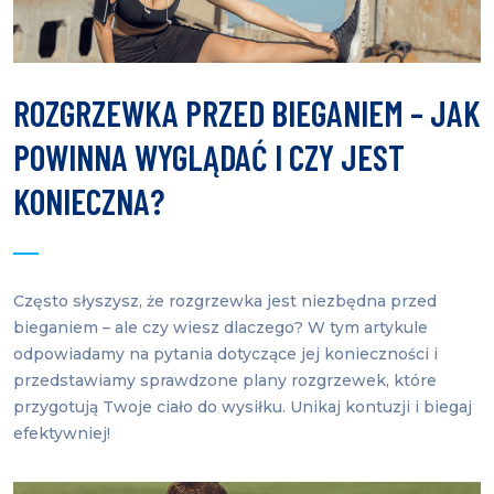
ROZGRZEWKA PRZED BIEGANIEM – JAK
POWINNA WYGLĄDAĆ I CZY JEST
KONIECZNA?
Często słyszysz, że rozgrzewka jest niezbędna przed
bieganiem – ale czy wiesz dlaczego? W tym artykule
odpowiadamy na pytania dotyczące jej konieczności i
przedstawiamy sprawdzone plany rozgrzewek, które
przygotują Twoje ciało do wysiłku. Unikaj kontuzji i biegaj
efektywniej!