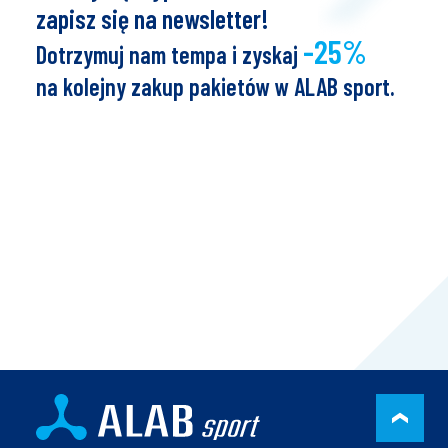
zapisz się na newsletter!
-25%
Dotrzymuj nam tempa i zyskaj
na kolejny zakup pakietów w ALAB sport.
PRZ