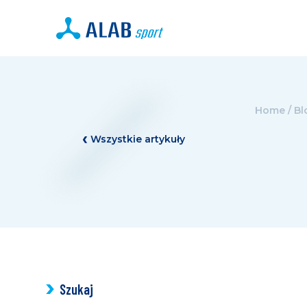
Home
/
Bl
Wszystkie artykuły
Szukaj