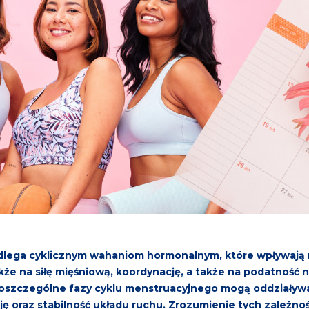
lega cyklicznym wahaniom hormonalnym, które wpływają n
że na siłę mięśniową, koordynację, a także na podatność n
oszczególne fazy cyklu menstruacyjnego mogą oddziaływa
ę oraz stabilność układu ruchu. Zrozumienie tych zależnoś