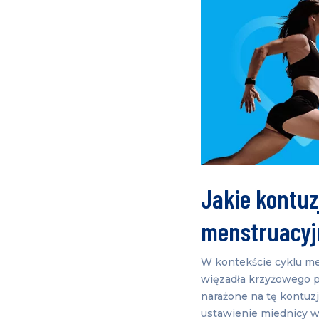
Jakie kontuzj
menstruacyj
W kontekście cyklu me
więzadła krzyżowego p
narażone na tę kontuzj
ustawienie miednicy w