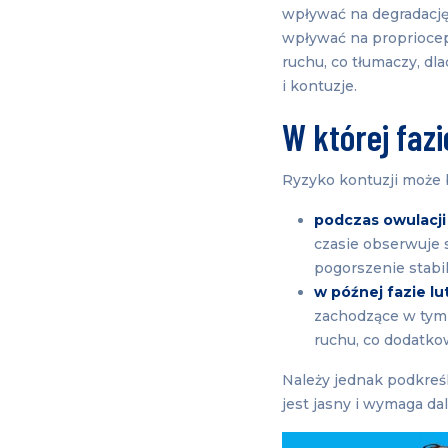
wpływać na degradację
wpływać na propriocep
ruchu, co tłumaczy, dl
i kontuzje.
W której faz
Ryzyko kontuzji może 
podczas owulacji
czasie obserwuje 
pogorszenie stabil
w późnej fazie lu
zachodzące w tym 
ruchu, co dodatko
Należy jednak podkreśl
jest jasny i wymaga da