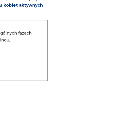
 u kobiet aktywnych
ególnych fazach,
ingu,