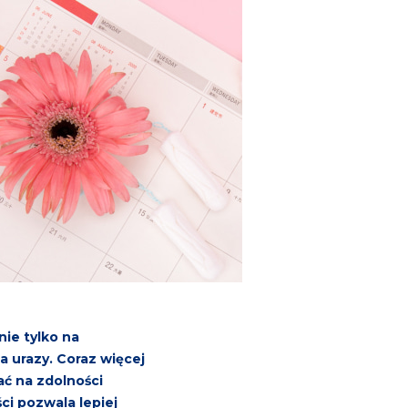
ie tylko na
a urazy. Coraz więcej
ć na zdolności
ci pozwala lepiej