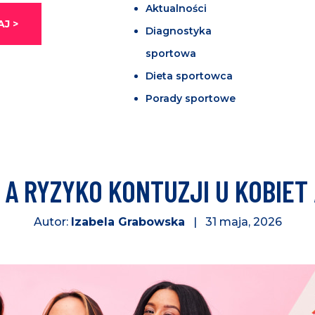
Aktualności
J >
Diagnostyka
sportowa
Dieta sportowca
Porady sportowe
A RYZYKO KONTUZJI U KOBIET
Autor:
Izabela Grabowska
| 31 maja, 2026