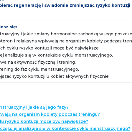
pierać regenerację i świadomie zmniejszać ryzyko kontuzji
esz się:
nstruacyjny i jakie zmiany hormonalne zachodzą w jego poszcz
steron i relaksyna wpływają na organizm kobiety podczas tren
h cyklu ryzyko kontuzji może być największe,
ciej analizuje się w kontekście cyklu menstruacyjnego,
wa na aktywność fizyczną i trening,
rening do faz cyklu menstruacyjnego,
jszać ryzyko kontuzji u kobiet aktywnych fizycznie
nstruacyjny i jakie są jego fazy?
wają na organizm kobiety podczas treningu?
klu ryzyko kontuzji może być największe?
jczęściej analizuje się w kontekście cyklu menstruacyjnego?