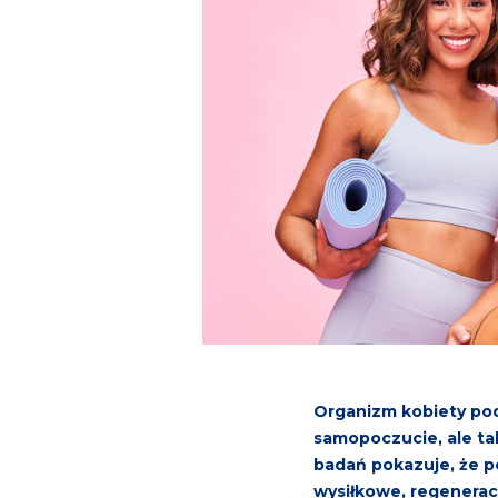
Organizm kobiety pod
samopoczucie, ale tak
badań pokazuje, że p
wysiłkowe, regeneracj