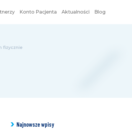
tnerzy
Konto Pacjenta
Aktualności
Blog
WYBI
 fizycznie
Najnowsze wpisy