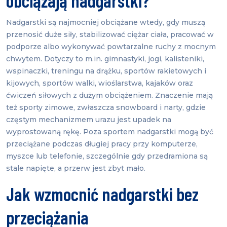
obciążają nadgarstki?
Nadgarstki są najmocniej obciążane wtedy, gdy muszą
przenosić duże siły, stabilizować ciężar ciała, pracować w
podporze albo wykonywać powtarzalne ruchy z mocnym
chwytem. Dotyczy to m.in. gimnastyki, jogi, kalisteniki,
wspinaczki, treningu na drążku, sportów rakietowych i
kijowych, sportów walki, wioślarstwa, kajaków oraz
ćwiczeń siłowych z dużym obciążeniem. Znaczenie mają
też sporty zimowe, zwłaszcza snowboard i narty, gdzie
częstym mechanizmem urazu jest upadek na
wyprostowaną rękę. Poza sportem nadgarstki mogą być
przeciążane podczas długiej pracy przy komputerze,
myszce lub telefonie, szczególnie gdy przedramiona są
stale napięte, a przerw jest zbyt mało.
Jak wzmocnić nadgarstki bez
przeciążania