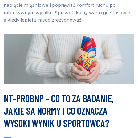
napięcie mięśniowe i poprawiać komfort ruchu po
intensywnym wysiłku. Sprawdź, kiedy warto go stosować,
a kiedy lepiej z niego zrezygnować.
NT-PROBNP – CO TO ZA BADANIE,
JAKIE SĄ NORMY I CO OZNACZA
WYSOKI WYNIK U SPORTOWCA?