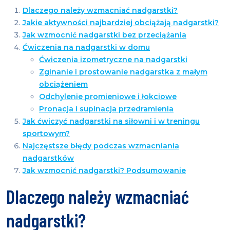
Dlaczego należy wzmacniać nadgarstki?
Jakie aktywności najbardziej obciążają nadgarstki?
Jak wzmocnić nadgarstki bez przeciążania
Ćwiczenia na nadgarstki w domu
Ćwiczenia izometryczne na nadgarstki
Zginanie i prostowanie nadgarstka z małym
obciążeniem
Odchylenie promieniowe i łokciowe
Pronacja i supinacja przedramienia
Jak ćwiczyć nadgarstki na siłowni i w treningu
sportowym?
Najczęstsze błędy podczas wzmacniania
nadgarstków
Jak wzmocnić nadgarstki? Podsumowanie
Dlaczego należy wzmacniać
nadgarstki?