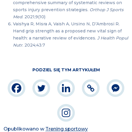
comprehensive summary of systematic reviews on
sports injury prevention strategies.
Orthop J Sports
Med
. 2021;9(10)
Vaishya R, Misra A, Vaish A, Ursino N, D’Ambrosi R.
Hand grip strength as a proposed new vital sign of
health: a narrative review of evidences.
J Health Popul
Nutr
. 2024;43:7
PODZIEL SIĘ TYM ARTYKUŁEM
Opublikowano w
Trening sportowy