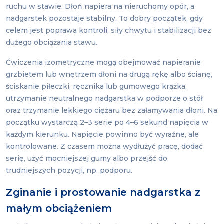
ruchu w stawie. Dłoń napiera na nieruchomy opór, a
nadgarstek pozostaje stabilny. To dobry początek, gdy
celem jest poprawa kontroli, siły chwytu i stabilizacji bez
dużego obciążania stawu.
Ćwiczenia izometryczne mogą obejmować napieranie
grzbietem lub wnętrzem dłoni na drugą rękę albo ścianę,
ściskanie piłeczki, ręcznika lub gumowego krążka,
utrzymanie neutralnego nadgarstka w podporze o stół
oraz trzymanie lekkiego ciężaru bez załamywania dłoni. Na
początku wystarczą 2–3 serie po 4–6 sekund napięcia w
każdym kierunku. Napięcie powinno być wyraźne, ale
kontrolowane. Z czasem można wydłużyć pracę, dodać
serię, użyć mocniejszej gumy albo przejść do
trudniejszych pozycji, np. podporu.
Zginanie i prostowanie nadgarstka z
małym obciążeniem