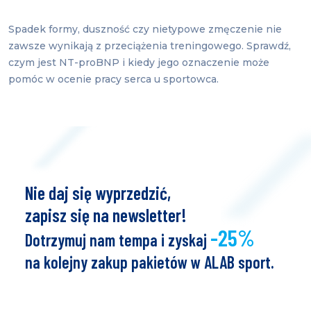
Spadek formy, duszność czy nietypowe zmęczenie nie
zawsze wynikają z przeciążenia treningowego. Sprawdź,
czym jest NT-proBNP i kiedy jego oznaczenie może
pomóc w ocenie pracy serca u sportowca.
Nie daj się wyprzedzić,
zapisz się na newsletter!
-25%
Dotrzymuj nam tempa i zyskaj
na kolejny zakup pakietów w ALAB sport.