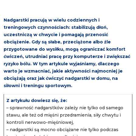
Nadgarstki pracują w wielu codziennych i
treningowych czynnościach: stabilizują dłoń,
uczestniczą w chwycie i
pomagają przenosić
obciążenie. Gdy są słabe, przeciążone albo źle
przygotowane do wysiłku, mogą ograniczać komfort
ćwiczeń, utrudniać pracę przy komputerze i zwiększać
ryzyko bólu. W tym artykule wyjaśniamy, dlaczego
warto je wzmacniać, jakie aktywności najmocniej je
obciążają oraz jak ćwiczyć nadgarstki w domu, na
siłowni i treningu sportowym.
Z artykułu dowiesz się, że:
– sprawność nadgarstków zależy nie tylko od samego
stawu, ale też od mięśni przedramienia, siły chwytu i
kontroli nerwowo-mięśniowej,
– nadgarstki są mocno obciążane nie tylko podczas