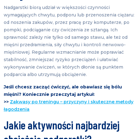
Nadgarstki biorą udział w większości czynności
wymagających chwytu, podporu lub przenoszenia ciężaru:
od noszenia zakupów, przez pracę przy komputerze, po
pompki, podciąganie czy ćwiczenia ze sztangą. Ich
sprawność zależy nie tylko od samego stawu, ale też od
mięśni przedramienia, siły chwytu i kontroli nerwowo-
mięśniowej. Regularne wzmacnianie może poprawiać
stabilność, zmniejszać ryzyko przeciążeń i ułatwiać
wykonywanie ćwiczeń, w których dłonie są punktem
podparcia albo utrzymują obciążenie.
Jeśli chcesz zacząć ćwiczyć, ale obawiasz się bólu
mięśni? Koniecznie przeczytaj artykuł:
>>
Zakwasy po treningu – przyczyny i skuteczne metody
łagodzenia
Jakie aktywności najbardziej