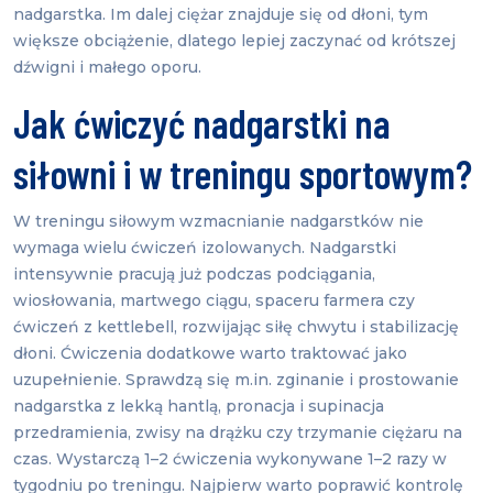
nadgarstka. Im dalej ciężar znajduje się od dłoni, tym
większe obciążenie, dlatego lepiej zaczynać od krótszej
dźwigni i małego oporu.
Jak ćwiczyć nadgarstki na
siłowni i w treningu sportowym?
W treningu siłowym wzmacnianie nadgarstków nie
wymaga wielu ćwiczeń izolowanych. Nadgarstki
intensywnie pracują już podczas podciągania,
wiosłowania, martwego ciągu, spaceru farmera czy
ćwiczeń z kettlebell, rozwijając siłę chwytu i stabilizację
dłoni. Ćwiczenia dodatkowe warto traktować jako
uzupełnienie. Sprawdzą się m.in. zginanie i prostowanie
nadgarstka z lekką hantlą, pronacja i supinacja
przedramienia, zwisy na drążku czy trzymanie ciężaru na
czas. Wystarczą 1–2 ćwiczenia wykonywane 1–2 razy w
tygodniu po treningu. Najpierw warto poprawić kontrolę