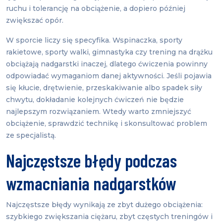
ruchu i tolerancję na obciążenie, a dopiero później
zwiększać opór.
W sporcie liczy się specyfika. Wspinaczka, sporty
rakietowe, sporty walki, gimnastyka czy trening na drążku
obciążają nadgarstki inaczej, dlatego ćwiczenia powinny
odpowiadać wymaganiom danej aktywności. Jeśli pojawia
się kłucie, drętwienie, przeskakiwanie albo spadek siły
chwytu, dokładanie kolejnych ćwiczeń nie będzie
najlepszym rozwiązaniem. Wtedy warto zmniejszyć
obciążenie, sprawdzić technikę i skonsultować problem
ze specjalistą.
Najczęstsze błędy podczas
wzmacniania nadgarstków
Najczęstsze błędy wynikają ze zbyt dużego obciążenia:
szybkiego zwiększania ciężaru, zbyt częstych treningów i