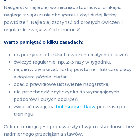
Nadgarstki najlepiej wzmacniać stopniowo, unikając
nagłego zwiększania obciążenia i zbyt dużej liczby
powtórzeń. Najlepiej zaczynać od prostych ćwiczeń i
regularnie zwiększać ich trudność.
Warto pamiętać o kilku zasadach:
rozpoczynać od lekkich ćwiczeń i małych obciążeń,
ćwiczyć regularnie, np. 2–3 razy w tygodniu,
najpierw zwiększać liczbę powtórzeń lub czas pracy,
a dopiero później ciężar,
dbać o prawidłowe ustawienie nadgarstka,
nie przechodzić zbyt szybko do wymagających
podporów i dużych obciążeń,
zwracać uwagę na
ból nadgarstków
podczas i po
treningu.
Celem treningu jest poprawa siły chwytu i stabilności, bez
nadmiernego przeciążania stawów.