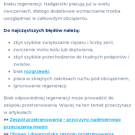
braku regeneracji. Nadgarstki pracują już w wielu
ćwiczeniach, dlatego dodatkowe wzmacnianie trzeba
uwzględniać w całkowitym obciążeniu.
Do najczęstszych błędów należą:
zbyt szybkie zwiększanie ciężaru i liczby serii,
ćwiczenie mimo bólu lub drętwienia,
zbyt szybkie przechodzenie do trudnych podporów i
zwisów,
brak
rozgrzewki
,
praca w skrajnych zakresach ruchu pod obciążeniem,
ignorowanie regeneracji.
Brak odpowiedniej regeneracji może prowadzić do
zespołu przetrenowania. Więcej na ten temat przeczytasz
w artykułach:
>>
Zespół przetrenowania – przyczyny nadmiernego
przeciążenia mięśni
>>
Objawy i diagnostyka zespołu przetrenowania