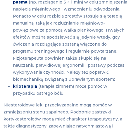
pasma
(np. rozciąganie 3 × 1 min) w celu zmniejszenia
napięcia mięśniowego i wzmocnieniu odwodzenia.
Ponadto w celu rozbicia zrostów stosuje się terapię
manualną, taką jak rozluźnianie mięśniowo-
powięziowe za pomocą wałka piankowego. Trwałych
efektów można spodziewać się jedynie wtedy, gdy
ćwiczenia rozciągające zostaną włączone do
programu treningowego i regularnie powtarzane.
Fizjoterapeuta powinien także skupić się na
nauczaniu prawidłowej ergonomii i postawy podczas
wykonywania czynności. Należy też poprawić
biomechanikę związaną z uprawianym sportem;
krioterapia
(terapia zimnem) może pomóc w
przypadku ostrego bólu.
Niesteroidowe leki przeciwzapalne mogą pomóc w
zmniejszeniu stanu zapalnego. Podobnie zastrzyki
kortykosteroidów mogą mieć charakter terapeutyczny, a
także diagnostyczny, zapewniając natychmiastową i