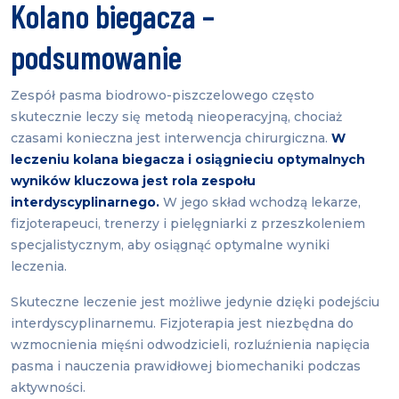
Kolano biegacza –
podsumowanie
Zespół pasma biodrowo-piszczelowego często
skutecznie leczy się metodą nieoperacyjną, chociaż
czasami konieczna jest interwencja chirurgiczna.
W
leczeniu kolana biegacza i osiągnieciu optymalnych
wyników kluczowa jest rola zespołu
interdyscyplinarnego.
W jego skład wchodzą lekarze,
fizjoterapeuci, trenerzy i pielęgniarki z przeszkoleniem
specjalistycznym, aby osiągnąć optymalne wyniki
leczenia.
Skuteczne leczenie jest możliwe jedynie dzięki podejściu
interdyscyplinarnemu. Fizjoterapia jest niezbędna do
wzmocnienia mięśni odwodzicieli, rozluźnienia napięcia
pasma i nauczenia prawidłowej biomechaniki podczas
aktywności.