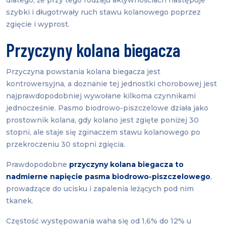
dlatego, że przy tego rodzaju aktywnościach następuje
szybki i długotrwały ruch stawu kolanowego poprzez
zgięcie i wyprost.
Przyczyny kolana biegacza
Przyczyna powstania kolana biegacza jest
kontrowersyjna, a doznanie tej jednostki chorobowej jest
najprawdopodobniej wywołane kilkoma czynnikami
jednocześnie. Pasmo biodrowo-piszczelowe działa jako
prostownik kolana, gdy kolano jest zgięte poniżej 30
stopni, ale staje się zginaczem stawu kolanowego po
przekroczeniu 30 stopni zgięcia.
Prawdopodobne
przyczyny kolana biegacza to
nadmierne napięcie pasma biodrowo-piszczelowego
,
prowadzące do ucisku i zapalenia leżących pod nim
tkanek.
Częstość występowania waha się od 1,6% do 12% u