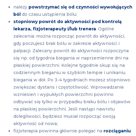
należy
powstrzymać się od czynności wywołujących
ból
do czasu ustąpienia bólu;
stopniowy powrót do aktywności pod kontrolą
lekarza, fizjoterapeuty i/lub trenera
. Ogólne
zalecenia: można rozpocząć powrót do aktywności,
gdy poczujesz brak bólu w zakresie aktywności i
palpacji. Zalecany powrót do aktywności rozpoczyna
się np. od tygodnia biegania w naprzemienne dni na
płaskiej powierzchni. Kolejne tygodnie skup się na
codziennym bieganiu w szybkim tempie i unikaniu
biegania w dół. Po 3-4 tygodniach możesz stopniowo
zwiększać dystans i częstotliwość. Wprowadzanie
wzniesień i wypukłych powierzchni powinno
odbywać się tylko w przypadku braku bólu i objawów
na płaskiej powierzchni. Jeśli nastąpi nawrotu
dolegliwości, będziesz musiał rozpocząć swoją
aktywność od nowa;
fizjoterapia powinna głównie polegać na
rozciąganiu