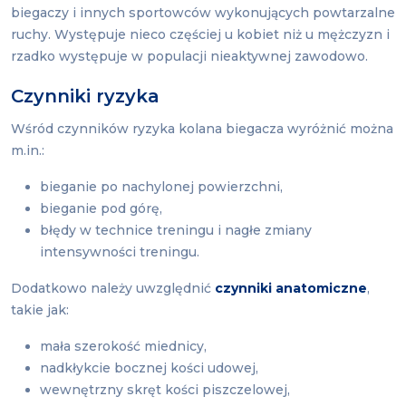
biegaczy i innych sportowców wykonujących powtarzalne
ruchy. Występuje nieco częściej u kobiet niż u mężczyzn i
rzadko występuje w populacji nieaktywnej zawodowo.
Czynniki ryzyka
Wśród czynników ryzyka kolana biegacza wyróżnić można
m.in.:
bieganie po nachylonej powierzchni,
bieganie pod górę,
błędy w technice treningu i nagłe zmiany
intensywności treningu.
Dodatkowo należy uwzględnić
czynniki anatomiczne
,
takie jak:
mała szerokość miednicy,
nadkłykcie bocznej kości udowej,
wewnętrzny skręt kości piszczelowej,