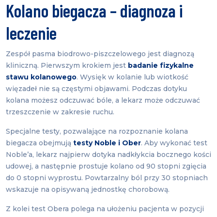
Kolano biegacza – diagnoza i
leczenie
Zespół pasma biodrowo-piszczelowego jest diagnozą
kliniczną. Pierwszym krokiem jest
badanie fizykalne
stawu kolanowego
. Wysięk w kolanie lub wiotkość
więzadeł nie są częstymi objawami. Podczas dotyku
kolana możesz odczuwać bóle, a lekarz może odczuwać
trzeszczenie w zakresie ruchu.
Specjalne testy, pozwalające na rozpoznanie kolana
biegacza obejmują
testy Noble i Ober
. Aby wykonać test
Noble’a, lekarz najpierw dotyka nadkłykcia bocznego kości
udowej, a następnie prostuje kolano od 90 stopni zgięcia
do 0 stopni wyprostu. Powtarzalny ból przy 30 stopniach
wskazuje na opisywaną jednostkę chorobową.
Z kolei test Obera polega na ułożeniu pacjenta w pozycji