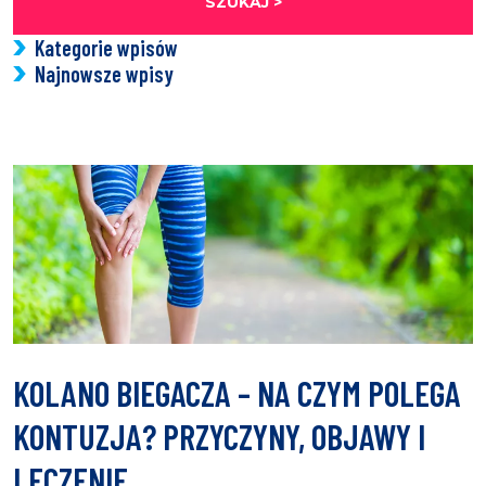
SZUKAJ >
Kategorie wpisów
Najnowsze wpisy
KOLANO BIEGACZA – NA CZYM POLEGA
KONTUZJA? PRZYCZYNY, OBJAWY I
LECZENIE