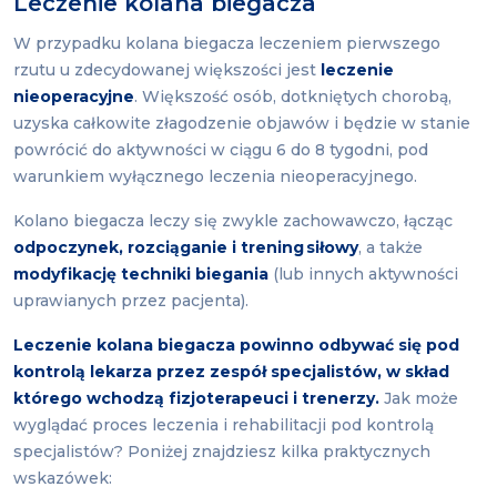
Leczenie kolana biegacza
W przypadku kolana biegacza leczeniem pierwszego
rzutu u zdecydowanej większości jest
leczenie
nieoperacyjne
. Większość osób, dotkniętych chorobą,
uzyska całkowite złagodzenie objawów i będzie w stanie
powrócić do aktywności w ciągu 6 do 8 tygodni, pod
warunkiem wyłącznego leczenia nieoperacyjnego.
Kolano biegacza leczy się zwykle zachowawczo, łącząc
odpoczynek, rozciąganie i trening siłowy
, a także
modyfikację techniki biegania
(lub innych aktywności
uprawianych przez pacjenta).
Leczenie kolana biegacza powinno odbywać się pod
kontrolą lekarza przez zespół specjalistów, w skład
którego wchodzą fizjoterapeuci i trenerzy.
Jak może
wyglądać proces leczenia i rehabilitacji pod kontrolą
specjalistów? Poniżej znajdziesz kilka praktycznych
wskazówek: