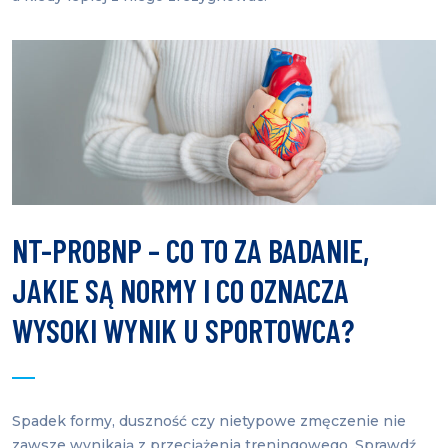
NT-PROBNP – CO TO ZA BADANIE,
JAKIE SĄ NORMY I CO OZNACZA
WYSOKI WYNIK U SPORTOWCA?
Spadek formy, duszność czy nietypowe zmęczenie nie
zawsze wynikają z przeciążenia treningowego. Sprawdź,