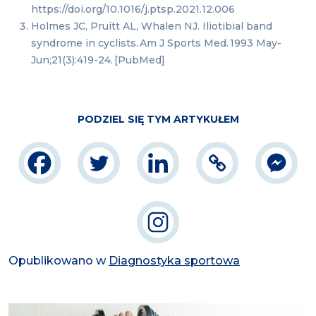
https://doi.org/10.1016/j.ptsp.2021.12.006
Holmes JC, Pruitt AL, Whalen NJ. Iliotibial band
syndrome in cyclists. Am J Sports Med. 1993 May-
Jun;21(3):419-24. [PubMed]
PODZIEL SIĘ TYM ARTYKUŁEM
Opublikowano w
Diagnostyka sportowa