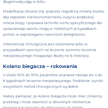
długotrwałą ulgę w bólu.
Modyfikacja obuwia (np. poprzez regularną zmianę butów,
aby zapobiec nierównomiernemu zużyciu podeszw),
orteza stopy i poprawa techniki ruchu specyficznego dla
uprawianego sportu mogą w niektórych przypadkach
pomóc w zapobieganiu nawrotom dolegliwości.
Interwencja chirurgiczna jest stosowana tylko w
przypadkach opornych na leczenie, pomimo leczenia
nieoperacyjnego trwającego dłużej niż 6 miesięcy.
Kolano biegacza – rokowania
U około 50% do 90% pacjentów poprawa nastąpi po 4 do
8 tygodniach leczenia nieoperacyjnego. Podobnie, wyniki
wszystkich metod chirurgicznych są dobre.
Należy pamiętać, że kolano biegacza może mieć zmienny
przebieg i może nawrócić w dowolnym momencie
leczenia lub powrotu do aktywności. W takich