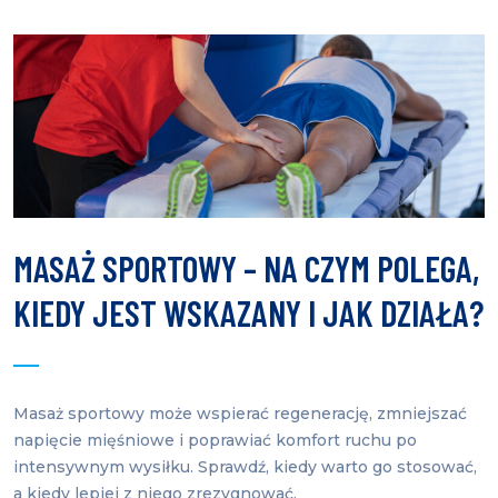
MASAŻ SPORTOWY – NA CZYM POLEGA,
KIEDY JEST WSKAZANY I JAK DZIAŁA?
Masaż sportowy może wspierać regenerację, zmniejszać
napięcie mięśniowe i poprawiać komfort ruchu po
intensywnym wysiłku. Sprawdź, kiedy warto go stosować,
a kiedy lepiej z niego zrezygnować.