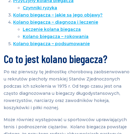
Przyczyny kolana biegacza
Czynniki ryzyka
Kolano biegacza – jakie są jego objawy?
Kolano biegacza – diagnoza i leczenie
Leczenie kolana biegacza
Kolano biegacza – rokowania
Kolano biegacza – podsumowanie
Co to jest kolano biegacza?
Po raz pierwszy tę jednostkę chorobową zaobserwowano
u rekrutów piechoty morskiej Stanów Zjednoczonych
podczas ich szkolenia w 1975 r. Od tego czasu jest ona
często diagnozowana u biegaczy długodystansowych,
rowerzystów, narciarzy oraz zawodników hokeja,
koszykówki i piłki nożnej.
Może również występować u sportowców uprawiających
tenis i podnoszenie ciężarów. Kolano biegacza powstaje