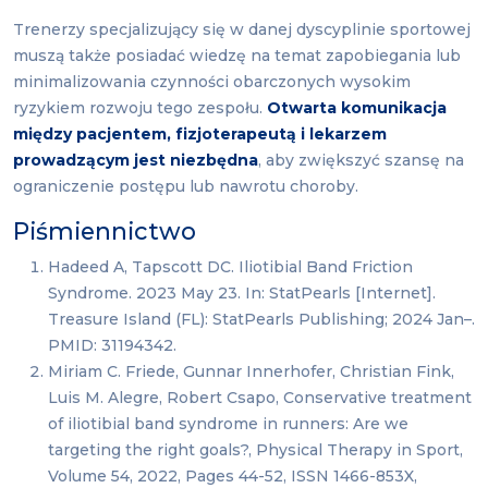
Trenerzy specjalizujący się w danej dyscyplinie sportowej
muszą także posiadać wiedzę na temat zapobiegania lub
minimalizowania czynności obarczonych wysokim
ryzykiem rozwoju tego zespołu.
Otwarta komunikacja
między pacjentem, fizjoterapeutą i lekarzem
prowadzącym jest niezbędna
, aby zwiększyć szansę na
ograniczenie postępu lub nawrotu choroby.
Piśmiennictwo
Hadeed A, Tapscott DC. Iliotibial Band Friction
Syndrome. 2023 May 23. In: StatPearls [Internet].
Treasure Island (FL): StatPearls Publishing; 2024 Jan–.
PMID: 31194342.
Miriam C. Friede, Gunnar Innerhofer, Christian Fink,
Luis M. Alegre, Robert Csapo, Conservative treatment
of iliotibial band syndrome in runners: Are we
targeting the right goals?, Physical Therapy in Sport,
Volume 54, 2022, Pages 44-52, ISSN 1466-853X,