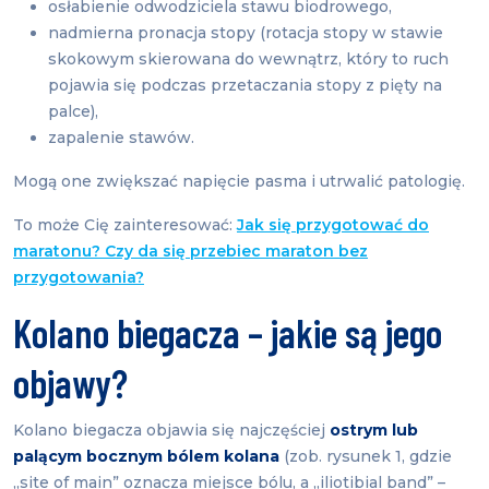
osłabienie odwodziciela stawu biodrowego,
nadmierna pronacja stopy (rotacja stopy w stawie
skokowym skierowana do wewnątrz, który to ruch
pojawia się podczas przetaczania stopy z pięty na
palce),
zapalenie stawów.
Mogą one zwiększać napięcie pasma i utrwalić patologię.
To może Cię zainteresować:
Jak się przygotować do
maratonu? Czy da się przebiec maraton bez
przygotowania?
Kolano biegacza – jakie są jego
objawy?
Kolano biegacza objawia się najczęściej
ostrym lub
palącym bocznym bólem kolana
(zob. rysunek 1, gdzie
„site of main” oznacza miejsce bólu, a „iliotibial band” –