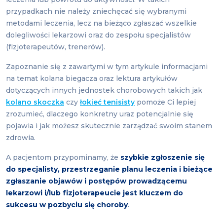
przypadkach nie należy zniechęcać się wybranymi
metodami leczenia, lecz na bieżąco zgłaszać wszelkie
dolegliwości lekarzowi oraz do zespołu specjalistów
(fizjoterapeutów, trenerów).
Zapoznanie się z zawartymi w tym artykule informacjami
na temat kolana biegacza oraz lektura artykułów
dotyczących innych jednostek chorobowych takich jak
kolano skoczka
czy
łokieć tenisisty
pomoże Ci lepiej
zrozumieć, dlaczego konkretny uraz potencjalnie się
pojawia i jak możesz skutecznie zarządzać swoim stanem
zdrowia.
A pacjentom przypominamy, że
szybkie zgłoszenie się
do specjalisty, przestrzeganie planu leczenia i bieżące
zgłaszanie objawów i postępów prowadzącemu
lekarzowi i/lub fizjoterapeucie jest kluczem do
sukcesu w pozbyciu się choroby
.