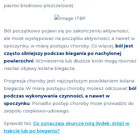
pasmo biodrowo-piszczelowe).
Ból początkowo pojawi się po zakończeniu aktywności,
ale może występować na początku aktywności, a nawet w
spoczynku, w miarę postępu choroby. Co więcej,
ból jest
często silniejszy podczas biegania po nachylonej
powierzchni
. Wzniesienia lub dłuższe kroki mogą również
nasilać objawy kolana biegacza.
Progresja choroby jest najczęstszym powikłaniem kolana
biegacza. W miarę postępu choroby możesz odczuwać
ból
podczas wykonywania czynności, a nawet w
spoczynku
. Ponadto postęp choroby może prowadzić do
zespołu rzepkowo-udowego.
Sprawdź też:
Co oznaczają skurcze nóg (łydek, stóp) w
trakcie lub po bieganiu?