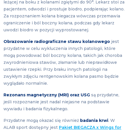
leżącej na boku z kolanami zgiętymi do 90°. Lekarz stoi za
pacjentem, odwodzi i prostuje biodro, podpierając kolano.
Za rozpoznaniem kolana biegacza wówczas przemawia
ograniczenie i ból boczny kolana, podczas gdy lekarz
uwodzi biodro w pozycji wyprostowanej.
Obrazowanie radiograficzne stawu kolanowego
jest
przydatne w celu wykluczenia innych patologii, które
mogą powodować ból boczny kolana, takich jak choroba
zwyrodnieniowa stawów, złamanie lub nieprawidłowe
ustawienie rzepki. Przy braku innych patologii na
zwykłym zdjęciu rentgenowskim kolana pasmo będzie
wyglądało normalnie.
Rezonans magnetyczny (MRI) oraz USG
są przydatne,
jeśli rozpoznanie jest nadal niejasne na podstawie
wywiadu i badania fizykalnego.
Przydatne mogą okazać się również
badania krwi
. W
ALAB sport dostępny jest
Pakiet BIEGACZA x Wings for