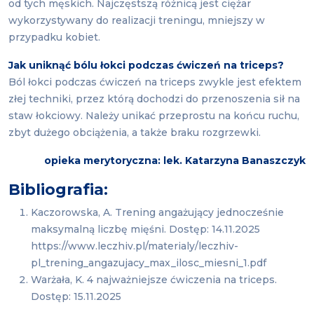
od tych męskich. Najczęstszą różnicą jest ciężar
wykorzystywany do realizacji treningu, mniejszy w
przypadku kobiet.
Jak uniknąć bólu łokci podczas ćwiczeń na triceps?
Ból łokci podczas ćwiczeń na triceps zwykle jest efektem
złej techniki, przez którą dochodzi do przenoszenia sił na
staw łokciowy. Należy unikać przeprostu na końcu ruchu,
zbyt dużego obciążenia, a także braku rozgrzewki.
opieka merytoryczna: lek. Katarzyna Banaszczyk
Bibliografia:
Kaczorowska, A. Trening angażujący jednocześnie
maksymalną liczbę mięśni. Dostęp: 14.11.2025
https://www.leczhiv.pl/materialy/leczhiv-
pl_trening_angazujacy_max_ilosc_miesni_1.pdf
Warżała, K. 4 najważniejsze ćwiczenia na triceps.
Dostęp: 15.11.2025