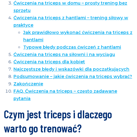
Ćwiczenia na triceps w domu – prosty trening bez
sprzętu
Ćwiczenia na triceps z hantlami – trening siłowy w
praktyce
Jak prawidłowo wykonać ćwiczenia na triceps z
hantlami
Typowe błędy podczas ćwiczeń z hantlami
Ćwiczenia na triceps na siłowni i na wyciągu
Ćwiczenia na triceps dla kobiet
Najczęstsze błędy i wskazówki dla początkujących
Podsumowanie – jakie ćwiczenia na triceps wybrać?
Zakończenie
FAQ. Ćwiczenia na triceps – często zadawane
pytania
Czym jest triceps i dlaczego
warto go trenować?