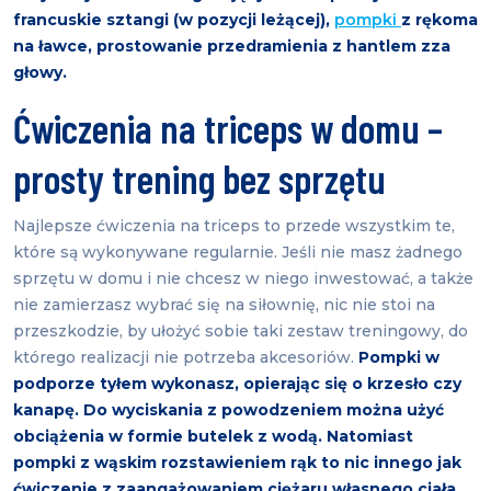
francuskie sztangi (w pozycji leżącej),
pompki
z rękoma
na ławce, prostowanie przedramienia z hantlem zza
głowy.
Ćwiczenia na triceps w domu –
prosty trening bez sprzętu
Najlepsze ćwiczenia na triceps to przede wszystkim te,
które są wykonywane regularnie. Jeśli nie masz żadnego
sprzętu w domu i nie chcesz w niego inwestować, a także
nie zamierzasz wybrać się na siłownię, nic nie stoi na
przeszkodzie, by ułożyć sobie taki zestaw treningowy, do
którego realizacji nie potrzeba akcesoriów.
Pompki w
podporze tyłem wykonasz, opierając się o krzesło czy
kanapę. Do wyciskania z powodzeniem można użyć
obciążenia w formie butelek z wodą. Natomiast
pompki z wąskim rozstawieniem rąk to nic innego jak
ćwiczenie z zaangażowaniem ciężaru własnego ciała.