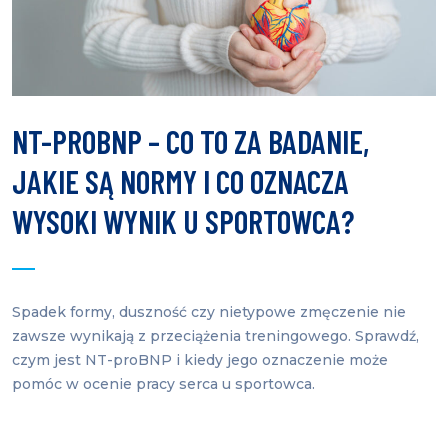
NT-PROBNP – CO TO ZA BADANIE,
JAKIE SĄ NORMY I CO OZNACZA
WYSOKI WYNIK U SPORTOWCA?
Spadek formy, duszność czy nietypowe zmęczenie nie
zawsze wynikają z przeciążenia treningowego. Sprawdź,
czym jest NT-proBNP i kiedy jego oznaczenie może
pomóc w ocenie pracy serca u sportowca.