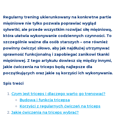
Regularny trening ukierunkowany na konkretne partie
mięśniowe nie tylko pozwala poprawiać wygląd
sylwetki, ale przede wszystkim rozwijać siłę mięśniową,
która ułatwia wykonywanie codziennych czynności. To
szczególnie ważne dla osób starszych – one również
powinny ćwiczyć siłowo, aby jak najdłużej utrzymywać
sprawność funkcjonalną i zapobiegać zanikowi tkanki
mięśniowej. Z tego artykułu dowiesz się między innymi,
jakie ćwiczenia na triceps będą najlepsze dla
początkujących oraz jakie są korzyści ich wykonywania.
Spis treści
Czym jest triceps i dlaczego warto go trenować?
Budowa i funkcja tricepsa
Korzyści z regularnych ćwiczeń na triceps
Jakie ćwiczenia na triceps wybrać?