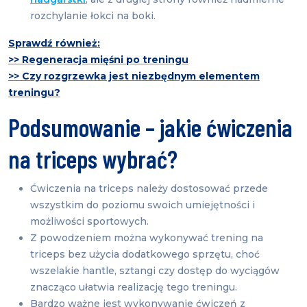
rozchylanie łokci na boki.
Sprawdź również:
>> Regeneracja mięśni po treningu
>> Czy rozgrzewka jest niezbędnym elementem
treningu?
Podsumowanie – jakie ćwiczenia
na triceps wybrać?
Ćwiczenia na triceps należy dostosować przede
wszystkim do poziomu swoich umiejętności i
możliwości sportowych.
Z powodzeniem można wykonywać trening na
triceps bez użycia dodatkowego sprzętu, choć
wszelakie hantle, sztangi czy dostęp do wyciągów
znacząco ułatwia realizację tego treningu.
Bardzo ważne jest wykonywanie ćwiczeń z