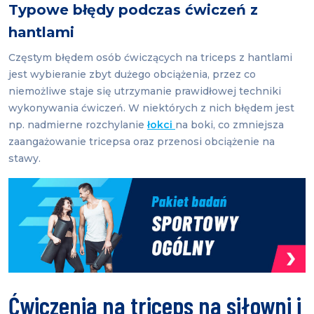
Typowe błędy podczas ćwiczeń z
hantlami
Częstym błędem osób ćwiczących na triceps z hantlami
jest wybieranie zbyt dużego obciążenia, przez co
niemożliwe staje się utrzymanie prawidłowej techniki
wykonywania ćwiczeń. W niektórych z nich błędem jest
np. nadmierne rozchylanie
łokci
na boki, co zmniejsza
zaangażowanie tricepsa oraz przenosi obciążenie na
stawy.
Ćwiczenia na triceps na siłowni i