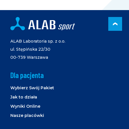
PRZ
ALAB Laboratoria sp. z o.o.
ul. Stępińska 22/30
00-739 Warszawa
Dla pacjenta
Wybierz Swój Pakiet
Jak to działa
Wyniki Online
Nasze placówki