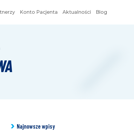
tnerzy
Konto Pacjenta
Aktualności
Blog
WYBI
s
WA
Najnowsze wpisy