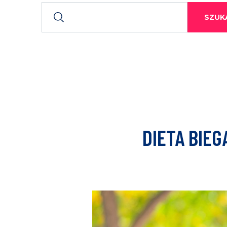
SZUKA
DIETA BIE