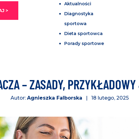
Aktualności
J >
Diagnostyka
sportowa
Dieta sportowca
Porady sportowe
GACZA – ZASADY, PRZYKŁADOWY
Autor:
Agnieszka Falborska
| 18 lutego, 2025