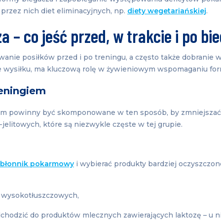
przez nich diet eliminacyjnych, np.
diety wegetariańskiej
.
a – co jeść przed, w trakcie i po bi
anie posiłków przed i po treningu, a często także dobranie
e wysiłku, ma kluczową rolę w żywieniowym wspomaganiu fo
reningiem
iem powinny być skomponowane w ten sposób, by zmniejszać
elitowych, które są niezwykle częste w tej grupie.
błonnik pokarmowy
i wybierać produkty bardziej oczyszczon
w wysokotłuszczowych,
dchodzić do produktów mlecznych zawierających laktozę – u n