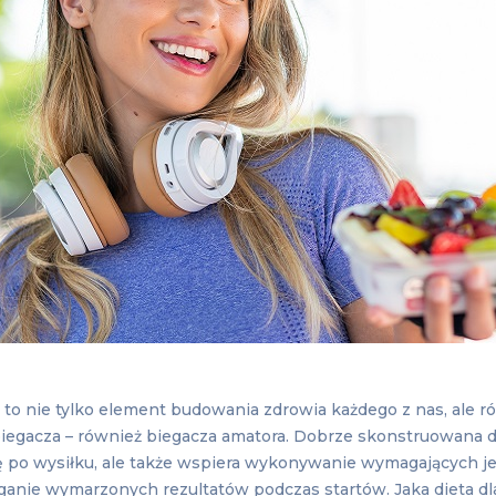
to nie tylko element budowania zdrowia każdego z nas, ale ró
iegacza – również biegacza amatora. Dobrze skonstruowana di
 po wysiłku, ale także wspiera wykonywanie wymagających j
ganie wymarzonych rezultatów podczas startów. Jaka dieta dla