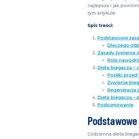
najlepsza i jak powin
tym artykule.
Spis treści:
Podstawowe zasad
Dlaczego odp
Zasady żywienia 
Rola nawodni
Dieta biegacza – c
Posiłki przed
Żywienie bieg
Regeneracja 
Dieta biegacza – 
Podsumowanie
Podstawowe 
Codzienna dieta bieg