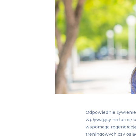
Odpowiednie żywienie 
wpływający na formę b
wspomaga regenerację
treningowych czy osią