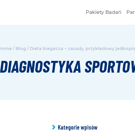
Pakiety Badań
Par
Home
/
Blog
/
Dieta biegacza – zasady, przykładowy jadłospi
DIAGNOSTYKA SPORTO
Kategorie wpisów