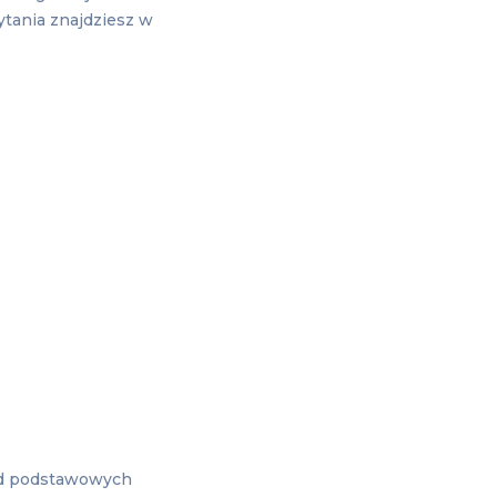
ytania znajdziesz w
od podstawowych