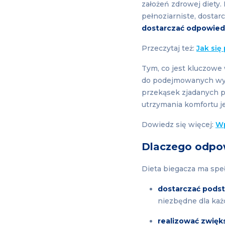
założeń zdrowej diety
pełnoziarniste, dosta
dostarczać odpowiedn
Przeczytaj też:
Jak się
Tym, co jest kluczowe
do podejmowanych wysi
przekąsek zjadanych p
utrzymania komfortu je
Dowiedz się więcej:
Wp
Dlaczego odpow
Dieta biegacza ma speł
dostarczać podst
niezbędne dla każ
realizować zwięk